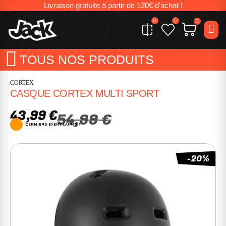
Livraison gratuite à partir de 120€ d'achat !
0
0
0
TOUS NOS PRODUITS
CORTEX
CASQUE CORTEX MULTI SPORT
43,99 €
54,99 €
DERNIERS EXEMPLAIRES !
-20%