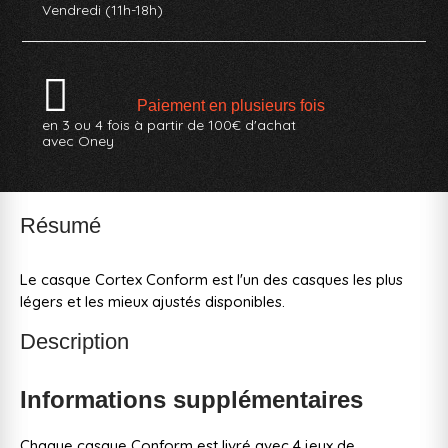
Vendredi (11h-18h)
Paiement en plusieurs fois
en 3 ou 4 fois à partir de 100€ d'achat
avec Oney
Résumé
Le casque Cortex Conform est l'un des casques les plus
légers et les mieux ajustés disponibles.
Description
Informations supplémentaires
Chaque casque Conform est livré avec 4 jeux de