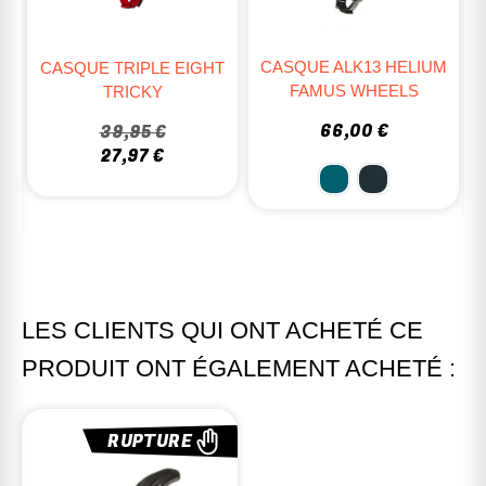
CASQUE ALK13 HELIUM
C
CASQUE TRIPLE EIGHT
FAMUS WHEELS
TRICKY
66,00 €
39,95 €
27,97 €
LES CLIENTS QUI ONT ACHETÉ CE
PRODUIT ONT ÉGALEMENT ACHETÉ :
RUPTURE