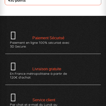
430 points
.
Paiement Sécurisé
Paiement en ligne 100% sécurisé avec
3D Secure.
Livraison gratuite
En France métropolitaine à partir de
120€ d'achat.
Service client
Par chat et e-mail du Lundi au