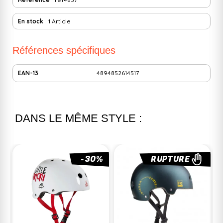
En stock
1 Article
Références spécifiques
EAN-13
4894852614517
DANS LE MÊME STYLE :
-30%
RUPTURE