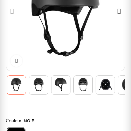
Cliquer pour zoomer
Couleur:
NOIR