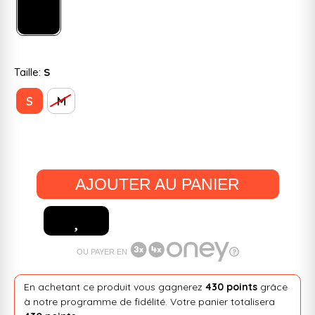
Taille:
S
S
M
AJOUTER AU PANIER
OU PAYER EN
En achetant ce produit vous gagnerez
430 points
grâce
à notre programme de fidélité. Votre panier totalisera