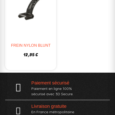
FREIN NYLON BLUNT
12,95 €
Paiement sécurisé
Paiement en ligne 100%
sécurisé avec 3D Secure.
Livraison gratuite
En France métropolitaine