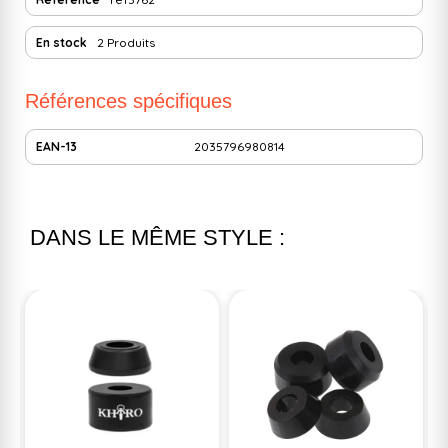
En stock
2 Produits
Références spécifiques
EAN-13
2035796980814
DANS LE MÊME STYLE :