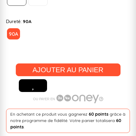
Dureté:
90A
90A
AJOUTER AU PANIER
OU PAYER EN
En achetant ce produit vous gagnerez
60 points
grâce à
notre programme de fidélité. Votre panier totalisera
60
points
.