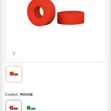
Cliquer pour zoomer
Couleur:
ROUGE