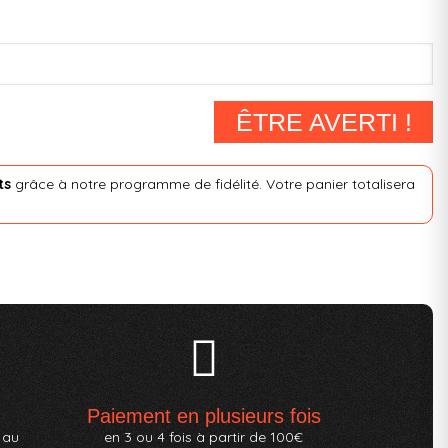
ÊTRE AVERTI !
ts
grâce à notre programme de fidélité. Votre panier totalisera
Paiement en plusieurs fois
 au
en 3 ou 4 fois à partir de 100€