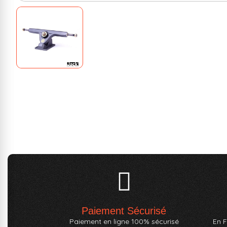
Paiement Sécurisé
Paiement en ligne 100% sécurisé
En F