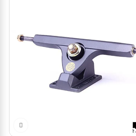
Cliquer pour zoomer