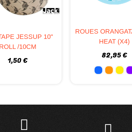
ROUES ORANGAT
TAPE JESSUP 10"
HEAT (X4)
ROLL /10CM
82,95 €
1,50 €