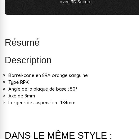
avec 3D Secure.
Résumé
Description
Barrel-cone en 89A orange sanguine
Type RPK
Angle de la plaque de base : 50°
Axe de 8mm
Largeur de suspension : 184mm
DANS LE MÊME STYLE :