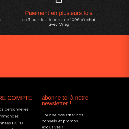
Paiement en plusieurs fois
di
en 3 ou 4 fois à partir de 100€ d'achat
avec Oney
abonne toi à notre
RE COMPTE
newsletter !
os personnelles
Pour ne pas rater nos
ommandes
conseils et promos
nnées RGPD
exclusives !