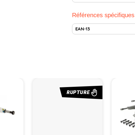
Références spécifiques
EAN-13
RUPTURE