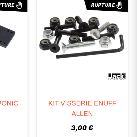
PTURE
RUPTURE
PONIC
KIT VISSERIE ENUFF
ALLEN
3,00 €