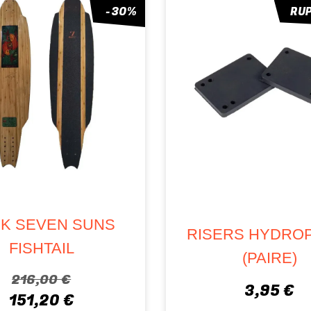
-30%
RU
K SEVEN SUNS
RISERS HYDRO
FISHTAIL
(PAIRE)
216,00 €
3,95 €
151,20 €