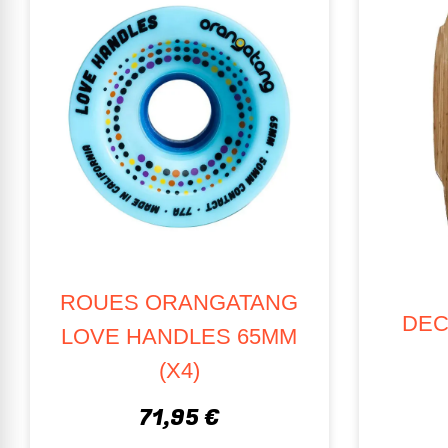
ROUES ORANGATANG
DEC
LOVE HANDLES 65MM
(X4)
71,95 €