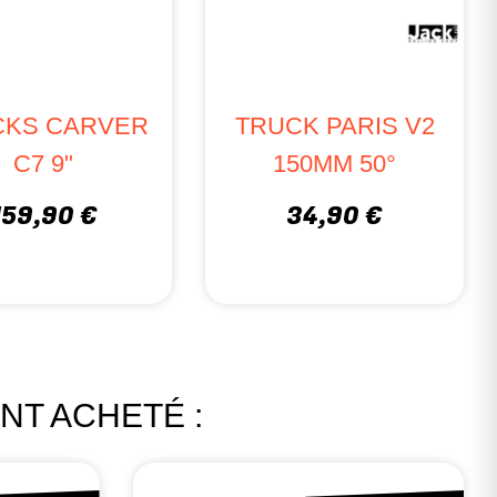
CKS CARVER
TRUCK PARIS V2
C7 9"
150MM 50°
159,90 €
34,90 €
NT ACHETÉ :