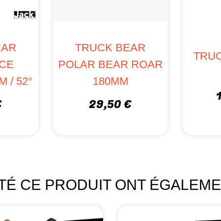
EAR
TRUCK BEAR
TRU
ICE
POLAR BEAR ROAR
 / 52°
180MM
€
29,50 €
ETÉ CE PRODUIT ONT ÉGALEME