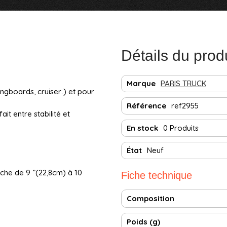
Détails du prod
Marque
PARIS TRUCK
gboards, cruiser..) et pour
Référence
ref2955
ait entre stabilité et
En stock
0 Produits
État
Neuf
che de 9 ”(22,8cm) à 10
Fiche technique
Composition
Poids (g)