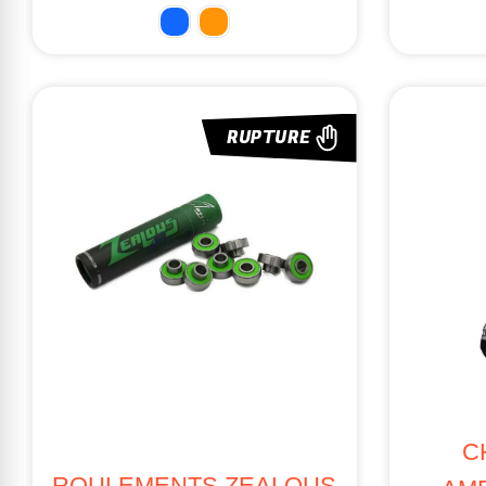
RUPTURE
C
ROULEMENTS ZEALOUS