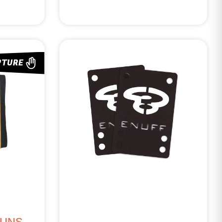
PTURE
SUNS