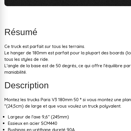
Résumé
Ce truck est parfait sur tous les terrains.
Le hanger de 180mm est parfait pour la plupart des boards (lon
tous les styles de ride.
L'angle de la base est de 50 degrés, ce qui offre l'équilibre parf
maniabilité.
Description
Montez les trucks Paris V3 180mm 50 ° si vous montez une plan
″(24,5cm) de large et que vous voulez un truck polyvalent.
Largeur de l'axe 9,6" (245mm)
Essieux en acier SCM440
Bushings en uréthane dureté 90A