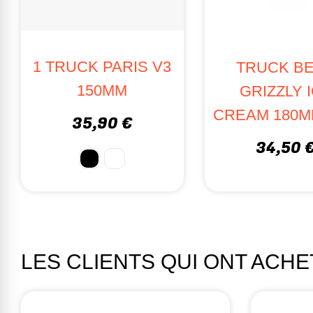
1 TRUCK PARIS V3
TRUCK B
150MM
GRIZZLY 
CREAM 180MM
35,90 €
34,50 
LES CLIENTS QUI ONT ACH