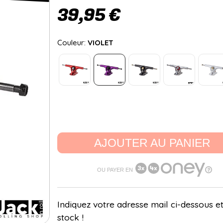
39,95 €
Couleur:
VIOLET
AJOUTER AU PANIER
OU PAYER EN
Indiquez votre adresse mail ci-dessous et
stock !