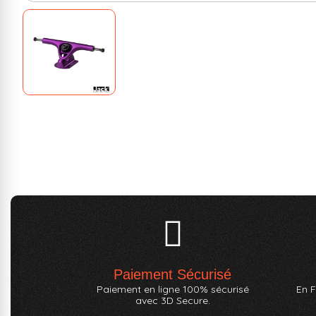
Paiement Sécurisé
Paiement en ligne 100% sécurisé
En F
avec 3D Secure.