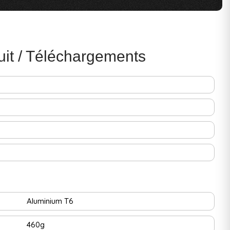
uit / Téléchargements
Aluminium T6
460g