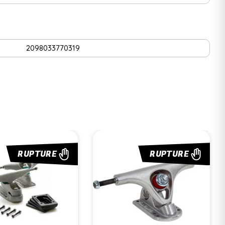
2098033770319
RUPTURE
RUPTURE