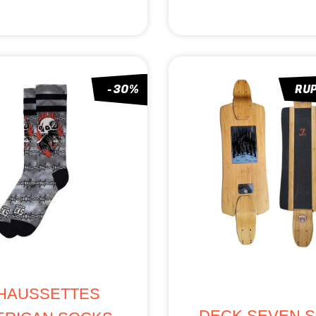
-30%
RU
HAUSSETTES
DECK SEVEN 