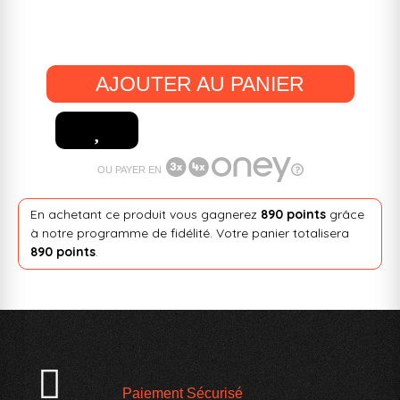
AJOUTER AU PANIER
OU PAYER EN
En achetant ce produit vous gagnerez
890 points
grâce
à notre programme de fidélité. Votre panier totalisera
890 points
.
Paiement Sécurisé