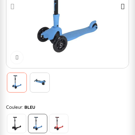
Cliquer pour zoomer
Couleur:
BLEU