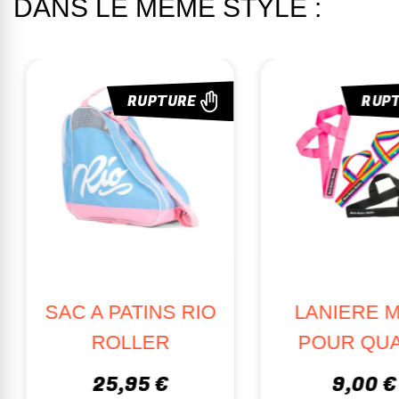
DANS LE MÊME STYLE :
RUPTURE
SAC A PATINS
LANIERE MOXI
ROOKIE CLASS
POUR QUADS
BOOTBAG
9,00 €