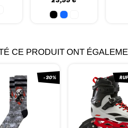
ETÉ CE PRODUIT ONT ÉGALEME
-30%
RU