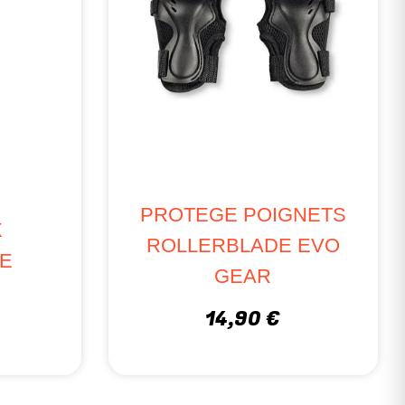
PROTEGE POIGNETS
X
ROLLERBLADE EVO
E
GEAR
14,90 €