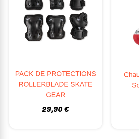
PACK DE PROTECTIONS
Chau
ROLLERBLADE SKATE
So
GEAR
29,90 €