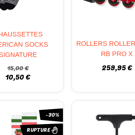
HAUSSETTES
ROLLERS ROLLE
ERICAN SOCKS
RB PRO X
SIGNATURE
259,95 €
15,00 €
10,50 €
-30%
RUPTURE