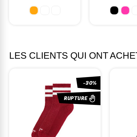
23,99 €
LES CLIENTS QUI ONT ACH
-30%
RUPTURE