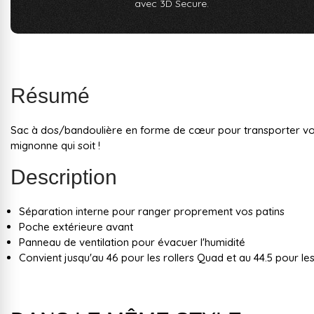
avec 3D Secure.
Résumé
Sac à dos/bandoulière en forme de cœur pour transporter vos 
mignonne qui soit !
Description
Séparation interne pour ranger proprement vos patins
Poche extérieure avant
Panneau de ventilation pour évacuer l'humidité
Convient jusqu'au 46 pour les rollers Quad et au 44.5 pour les 