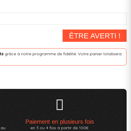
ÊTRE AVERTI !
ts
grâce à notre programme de fidélité. Votre panier totalisera
Paiement en plusieurs fois
 au
en 3 ou 4 fois à partir de 100€