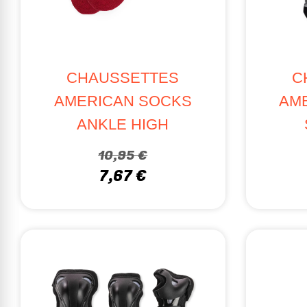
CHAUSSETTES
C
AMERICAN SOCKS
AM
ANKLE HIGH
10,95 €
7,67 €