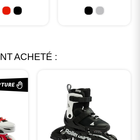
89,99 €
NT ACHETÉ :
PTURE