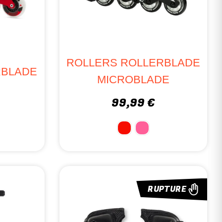
ROLLERS ROLLERBLADE
RBLADE
MICROBLADE
99,99 €
RUPTURE