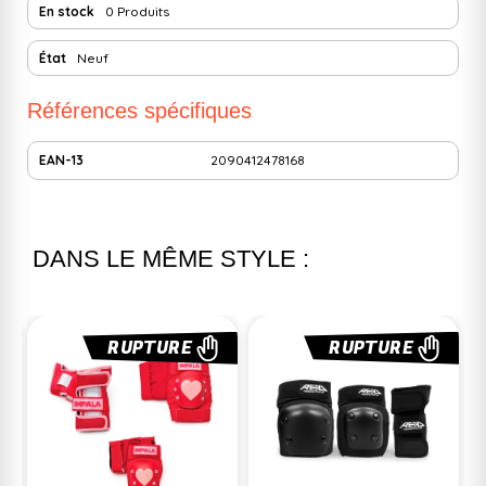
En stock
0 Produits
État
Neuf
Références spécifiques
EAN-13
2090412478168
DANS LE MÊME STYLE :
RUPTURE
RUPTURE