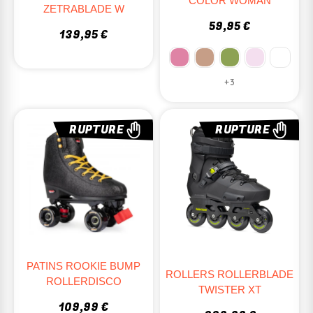
COLOR WOMAN
ZETRABLADE W
59,95 €
139,95 €
+3
RUPTURE
RUPTURE
PATINS ROOKIE BUMP
ROLLERS ROLLERBLADE
ROLLERDISCO
TWISTER XT
109,99 €