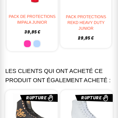
PACK DE PROTECTIONS
PACK PROTECTIONS
S
IMPALA JUNIOR
REKD HEAVY DUTY
R
JUNIOR
39,95 €
29,95 €
LES CLIENTS QUI ONT ACHETÉ CE
PRODUIT ONT ÉGALEMENT ACHETÉ :
RUPTURE
RUPTURE