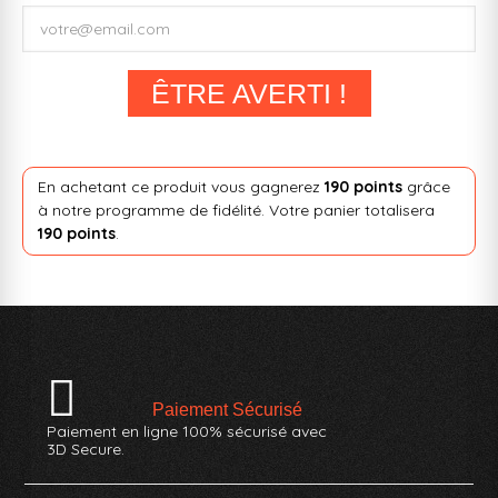
ÊTRE AVERTI !
En achetant ce produit vous gagnerez
190 points
grâce
à notre programme de fidélité. Votre panier totalisera
190 points
.
Paiement Sécurisé
Paiement en ligne 100% sécurisé avec
3D Secure.