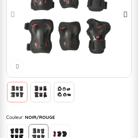
Cliquer pour zoomer
Couleur:
NOIR/ROUGE