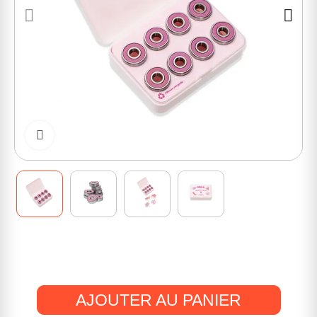
Cliquer pour zoomer
AJOUTER AU PANIER