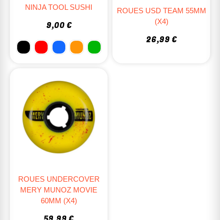
NINJA TOOL SUSHI
ROUES USD TEAM 55MM
(X4)
9,00 €
26,99 €
ROUES UNDERCOVER
MERY MUNOZ MOVIE
60MM (X4)
59,99 €