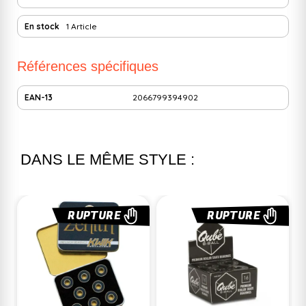
En stock
1 Article
Références spécifiques
EAN-13
2066799394902
DANS LE MÊME STYLE :
RUPTURE
RUPTURE