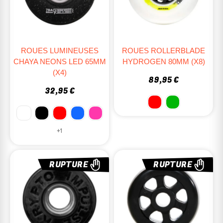
ROUES LUMINEUSES
ROUES ROLLERBLADE
CHAYA NEONS LED 65MM
HYDROGEN 80MM (x8)
(x4)
89,95 €
32,95 €
+1
RUPTURE
RUPTURE