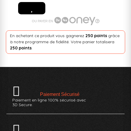
OU PAYER EN
En achetant ce produit vous gagnerez
250 points
grâce
à notre programme de fidélité. Votre panier totalisera
250 points
.
Paiement Sécurisé
Paiement en ligne 100% sécurisé avec
3D Secure.