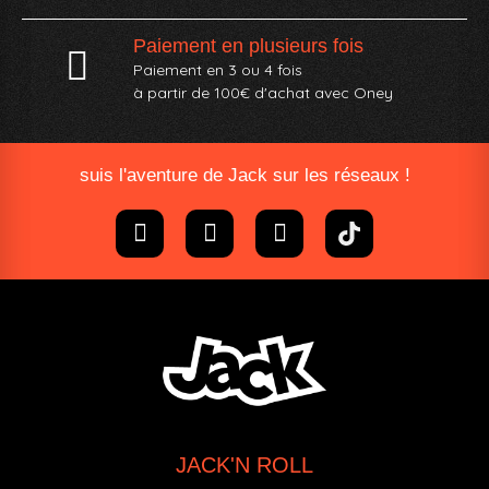
Paiement en plusieurs fois
Paiement en 3 ou 4 fois
à partir de 100€ d'achat avec Oney​
suis l'aventure de Jack sur les réseaux !
JACK'N ROLL