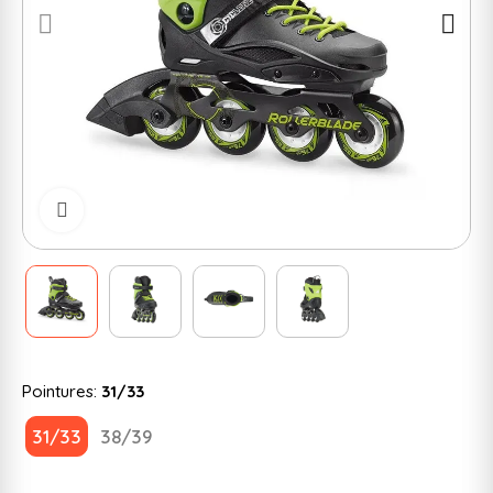
Cliquer pour zoomer
Pointures:
31/33
31/33
38/39