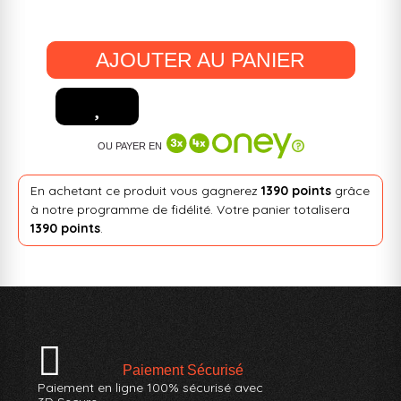
AJOUTER AU PANIER
OU PAYER EN
En achetant ce produit vous gagnerez
1390 points
grâce
à notre programme de fidélité. Votre panier totalisera
1390 points
.
Paiement Sécurisé
Paiement en ligne 100% sécurisé avec