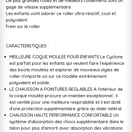
De plus grandes roues et de meilleurs roulements sont un
gage de vitesse supplémentaire.
Les enfants vont adorer ce roller ultra-réactif, cool et
polyvalent.
Frein sur le roller.
CARACTERISTIQUES :
MEILLEURE COQUE MOULEE POUR ENFANTS Le Cyclone
est parfait pour les enfants qui veulent faire l'expérience
des boots moulées et explorer de nouveaux styles de
roller n'importe où sur ce modèle extrêmement
polyvalent et solide.
LE CHAUSSON A POINTURES REGLABLES A l'intérieur de
la coque moulée procure un maintien exceptionnel ; il
est ventilé pour une meilleure respirabilité et il est doté
d'une protection supplémentaire grâce au slider latéral.
CHAUSSON HAUTE PERFORMANCE CONFORTABLE Un
système d'absorption des chocs supplémentaire dans le
talon pour plus d'amorti avec absorption des vibrations