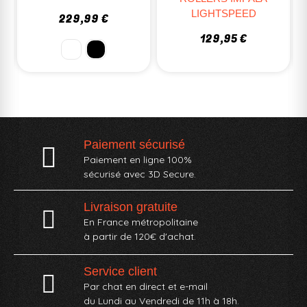
LIGHTSPEED
LIGHT 310
129,95 €
399,99 €
Paiement sécurisé
Paiement en ligne 100%
sécurisé avec 3D Secure.
Livraison gratuite
En France métropolitaine
à partir de 120€ d'achat.
Service client
Par chat en direct et e-mail
du Lundi au Vendredi de 11h à 18h.