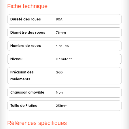
Fiche technique
Dureté des roues
80A
Diamètre des roues
76mm
Nombre de roues
4 roues
Niveau
Débutant
Précision des
SG5
roulements
Chausson amovible
Non
Taille de Platine
231mm
Références spécifiques