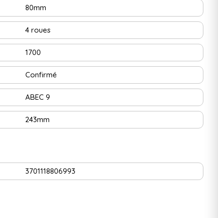
80mm
4 roues
1700
Confirmé
ABEC 9
243mm
3701118806993