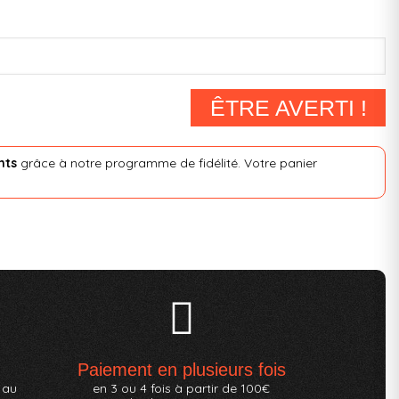
ÊTRE AVERTI !
nts
grâce à notre programme de fidélité. Votre panier
Paiement en plusieurs fois
 au
en 3 ou 4 fois à partir de 100€