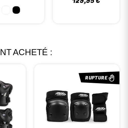
NT ACHETÉ :
RUPTURE