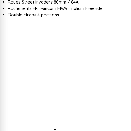
Roues Street Invaders 80mm / 84A
Roulements FR Twincam MW9 Titalium Freeride
Double straps 4 positions