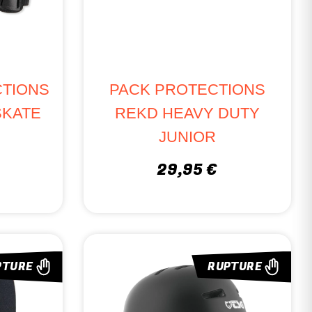
CTIONS
PACK PROTECTIONS
SKATE
REKD HEAVY DUTY
JUNIOR
29,95 €
PTURE
RUPTURE