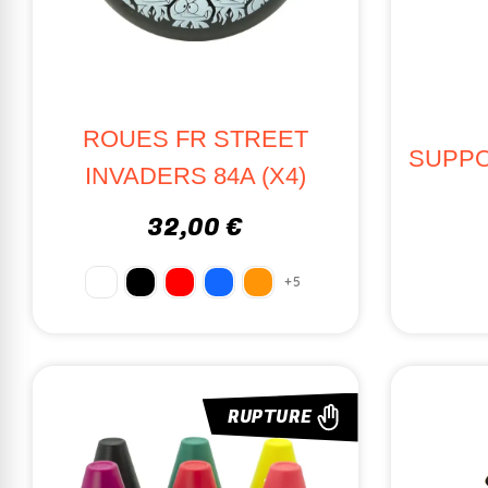
ROUES FR STREET
SUPPO
INVADERS 84A (X4)
32,00 €
+5
RUPTURE