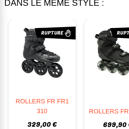
DANS LE MÊME STYLE :
RUPTURE
RUPTU
ROLLERS FR 
ROLLERS
310
ROLLERBLADE
TWISTER EDGE X
329,00 €