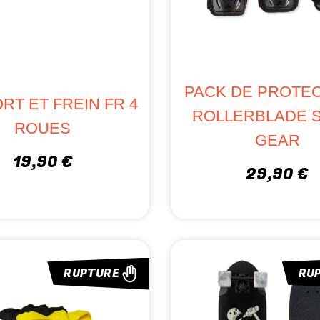
PACK DE PROTE
RT ET FREIN FR 4
ROLLERBLADE 
ROUES
GEAR
19,90 €
29,90 €
RUPTURE
RU