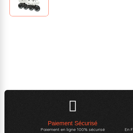
Paiement Sécurisé
Paiement en ligne 100% sécurisé
En F