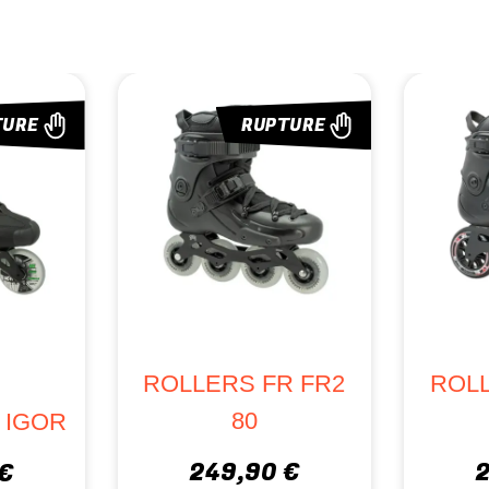
RE
RUPTURE
FR1
ROLLE
ROLLERS FR IGOR
24
699,90 €