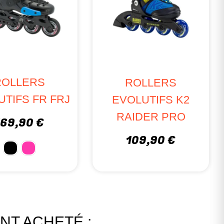
ROLLERS
ROLLERS
UTIFS FR FRJ
EVOLUTIFS K2
RAIDER PRO
169,90 €
109,90 €
NT ACHETÉ :