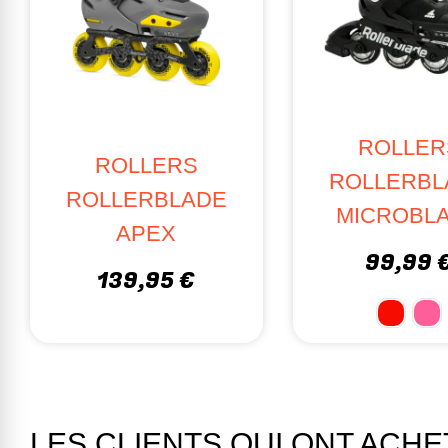
ROLLER
ROLLERS
ROLLERBL
ROLLERBLADE
MICROBL
APEX
99,99 
139,95 €
LES CLIENTS QUI ONT ACH