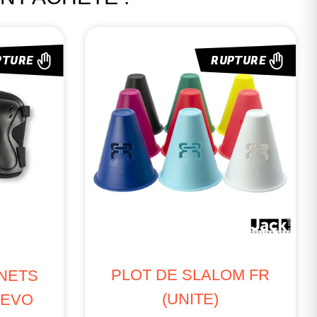
PTURE
RUPTURE
PLOT DE SLALOM FR
NETS
(UNITE)
 EVO