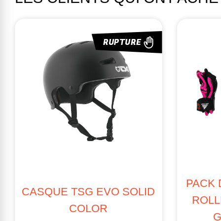
RUPTURE
PACK 
CASQUE TSG EVO SOLID
ROLL
COLOR
G