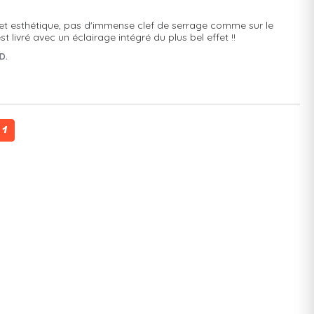
é et esthétique, pas d'immense clef de serrage comme sur le 
 livré avec un éclairage intégré du plus bel effet !!
D.
1