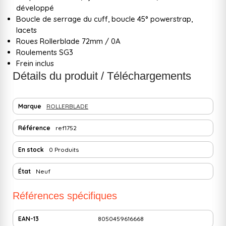
développé
Boucle de serrage du cuff, boucle 45° powerstrap,
lacets
Roues Rollerblade 72mm / 0A
Roulements SG3
Frein inclus
Détails du produit / Téléchargements
Marque
ROLLERBLADE
Référence
ref1752
En stock
0 Produits
État
Neuf
Références spécifiques
EAN-13
8050459616668