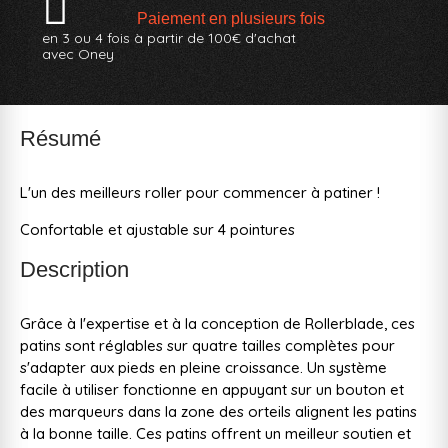
Paiement en plusieurs fois
en 3 ou 4 fois à partir de 100€ d'achat
avec Oney
Résumé
L'un des meilleurs roller pour commencer à patiner !
Confortable et ajustable sur 4 pointures
Description
Grâce à l'expertise et à la conception de Rollerblade, ces
patins sont réglables sur quatre tailles complètes pour
s'adapter aux pieds en pleine croissance. Un système
facile à utiliser fonctionne en appuyant sur un bouton et
des marqueurs dans la zone des orteils alignent les patins
à la bonne taille. Ces patins offrent un meilleur soutien et