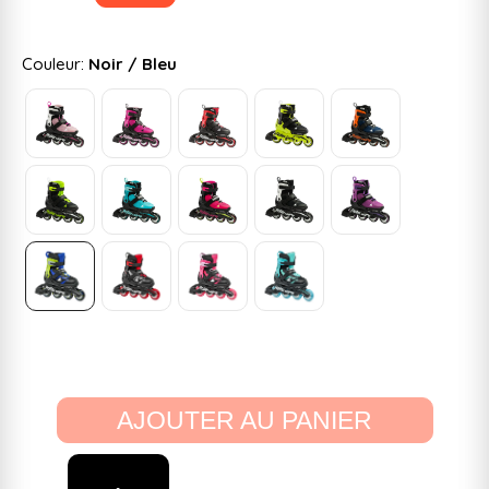
Couleur:
Noir / Bleu
AJOUTER AU PANIER