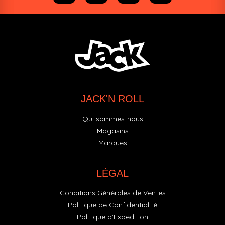
JACK'N ROLL
Qui sommes-nous
Magasins
Marques
LÉGAL
Conditions Générales de Ventes
Politique de Confidentialité
Politique d'Expédition