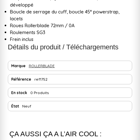
développé
Boucle de serrage du cuff, boucle 45° powerstrap,
lacets
Roues Rollerblade 72mm / 0A
Roulements SG3
Frein inclus
Détails du produit / Téléchargements
Marque
ROLLERBLADE
Référence
ref1752
En stock
0 Produits
État
Neuf
ÇA AUSSI ÇA A L’AIR COOL :