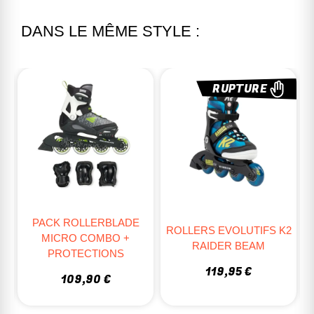
DANS LE MÊME STYLE :
RUPTURE
PACK ROLLERBLADE
O
ROLLERS EVOLUTIFS K2
MICRO COMBO +
RAIDER BEAM
PROTECTIONS
119,95 €
109,90 €