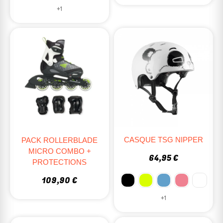
+1
CASQUE TSG NIPPER
PACK ROLLERBLADE
MICRO COMBO +
64,95 €
PROTECTIONS
109,90 €
+1