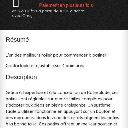
Paiement en plusieurs fois
en 3 ou 4 fois à partir de 100€ d'achat
avec Oney
Résumé
L'un des meilleurs roller pour commencer à patiner !
Confortable et ajustable sur 4 pointures
Description
Grâce à l'expertise et à la conception de Rollerblade, ces
patins sont réglables sur quatre tailles complètes pour
s'adapter aux pieds en pleine croissance. Un système
facile à utiliser fonctionne en appuyant sur un bouton et
des marqueurs dans la zone des orteils alignent les patins
à la bonne taille. Ces patins offrent un meilleur soutien et