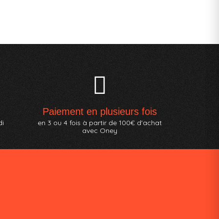
Paiement en plusieurs fois
di
en 3 ou 4 fois à partir de 100€ d'achat
avec Oney