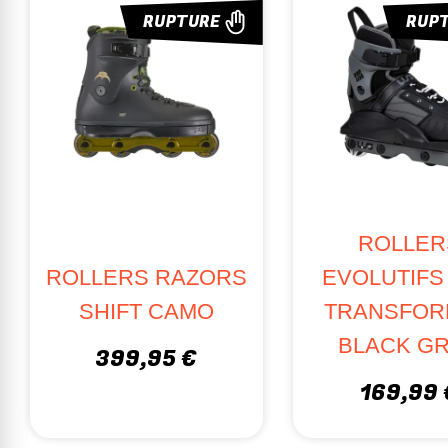
RUPTURE
RUP
ROLLER
ROLLERS RAZORS
EVOLUTIFS
SHIFT CAMO
TRANSFOR
BLACK G
399,95 €
169,99 