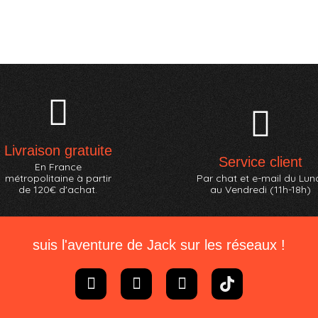
Livraison gratuite
Service client
En France
métropolitaine à partir
Par chat et e-mail du Lun
de 120€ d'achat.
au Vendredi (11h-18h)
suis l'aventure de Jack sur les réseaux !