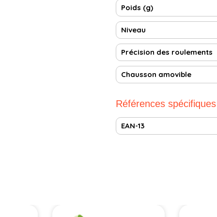
Poids (g)
Niveau
Précision des roulements
Chausson amovible
Références spécifiques
EAN-13