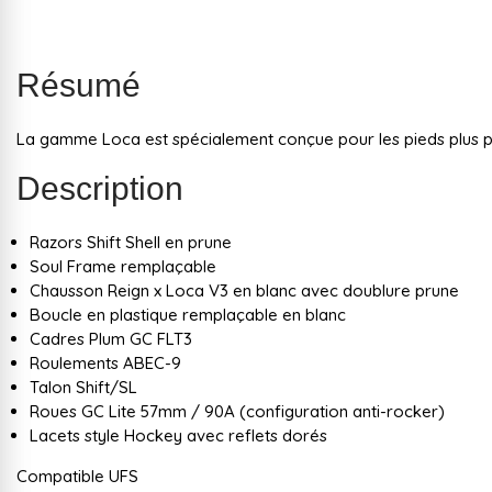
Résumé
La gamme Loca est spécialement conçue pour les pieds plus pet
Description
Razors Shift Shell en prune
Soul Frame remplaçable
Chausson Reign x Loca V3 en blanc avec doublure prune
Boucle en plastique remplaçable en blanc
Cadres Plum GC FLT3
Roulements ABEC-9
Talon Shift/SL
Roues GC Lite 57mm / 90A (configuration anti-rocker)
Lacets style Hockey avec reflets dorés
Compatible UFS