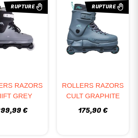
RUPTURE
RUPTURE
ERS RAZORS
ROLLERS RAZORS
IFT GREY
CULT GRAPHITE
299,99 €
175,90 €