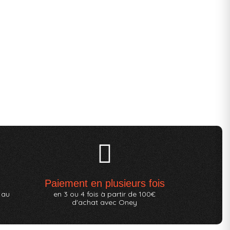
Paiement en plusieurs fois
 au
en 3 ou 4 fois à partir de 100€
d'achat avec Oney