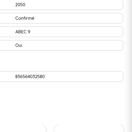
2050
Confirmé
ABEC 9
Oui
836564032580