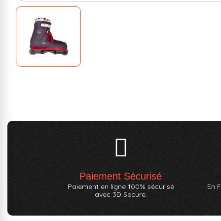
Paiement Sécurisé
Paiement en ligne 100% sécurisé
En F
avec 3D Secure.