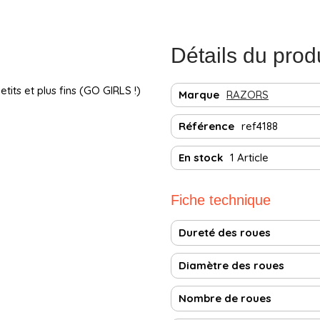
Détails du prod
its et plus fins (GO GIRLS !)
Marque
RAZORS
Référence
ref4188
En stock
1 Article
Fiche technique
Dureté des roues
Diamètre des roues
Nombre de roues