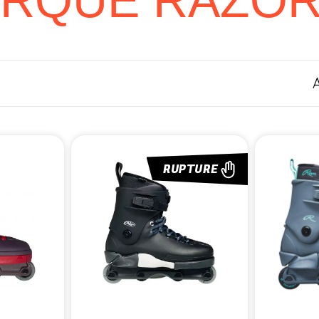
RQUE RAZO
A
RUPTURE