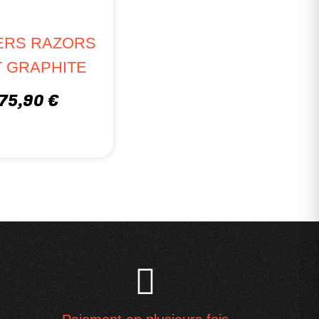
ERS RAZORS
T GRAPHITE
75,90 €