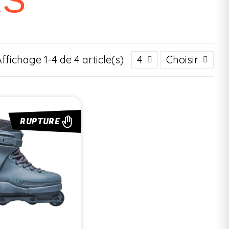
RS
ffichage 1-4 de 4 article(s)
4
Choisir
RUPTURE