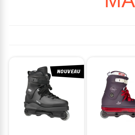
MA
NOUVEAU