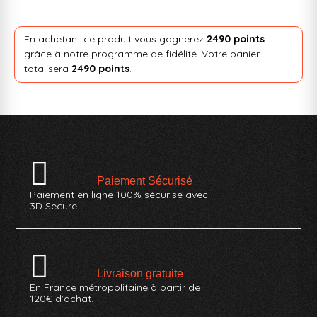
En achetant ce produit vous gagnerez
2490 points
grâce à notre programme de fidélité. Votre panier
totalisera
2490 points
.
Paiement Sécurisé
Paiement en ligne 100% sécurisé avec
3D Secure.
Livraison gratuite
En France métropolitaine à partir de
120€ d'achat.