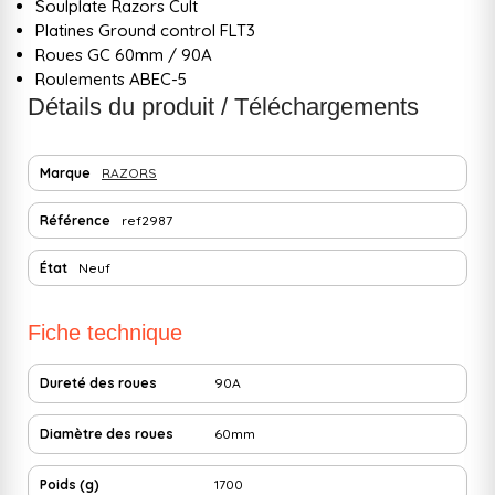
Soulplate Razors Cult
Platines Ground control FLT3
Roues GC 60mm / 90A
Roulements ABEC-5
Détails du produit / Téléchargements
Marque
RAZORS
Référence
ref2987
État
Neuf
Fiche technique
Dureté des roues
90A
Diamètre des roues
60mm
Poids (g)
1700