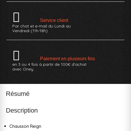
Service client
Par chat et e-mail du Lundi au
Vendredi (11h-18h)
Paiement en plusieurs fois
en 3 ou 4 fois à partir de 100€ d'achat
avec Oney
Résumé
Description
Chausson Reign