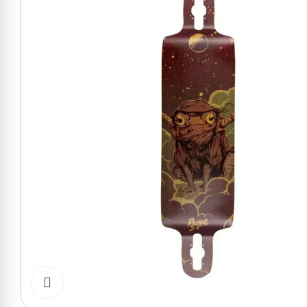
Cliquer pour zoomer