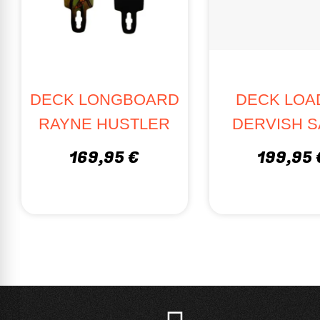
DECK LONGBOARD
DECK LOA
RAYNE HUSTLER
DERVISH 
169,95 €
199,95 