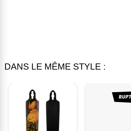
DANS LE MÊME STYLE :
RUP