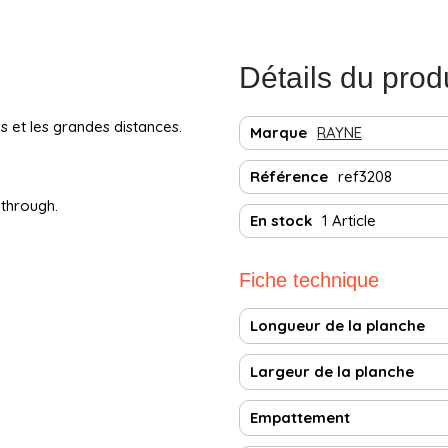
Détails du prod
s et les grandes distances.
Marque
RAYNE
Référence
ref3208
through.
En stock
1 Article
Fiche technique
Longueur de la planche
Largeur de la planche
Empattement