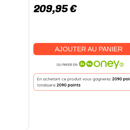
209,95 €
AJOUTER AU PANIER
OU PAYER EN
En achetant ce produit vous gagnerez
2090 poi
totalisera
2090 points
.