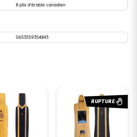
8 plis d'érable canadien
0653559354843
RUPTURE