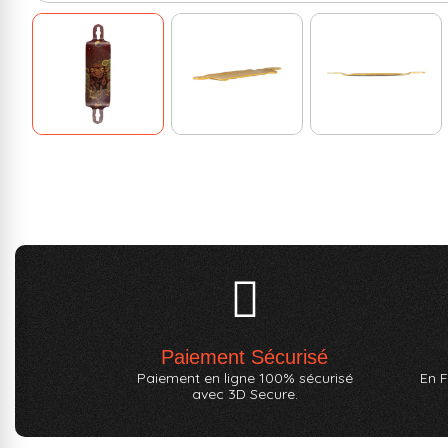
Paiement Sécurisé
Paiement en ligne 100% sécurisé
En F
avec 3D Secure.