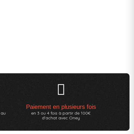
Paiement en plusieurs fois
 au
en 3 ou 4 fois à partir de 100€
d'achat avec Oney