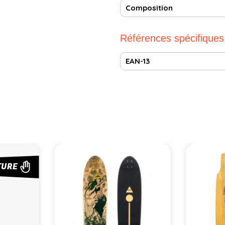
Composition
Références spécifiques
EAN-13
TURE