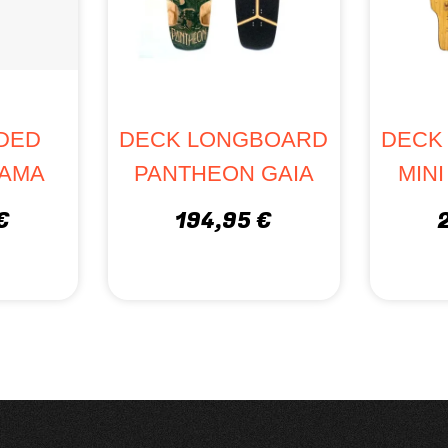
DED
DECK LONGBOARD
DECK
SAMA
PANTHEON GAIA
MIN
€
194,95 €