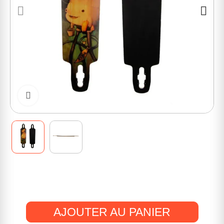
Cliquer pour zoomer
AJOUTER AU PANIER