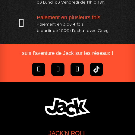
du Lundi au Vendredi de 11h à 18h.
Paiement en plusieurs fois
Paiement en 3 ou 4 fois
à partir de 100€ d'achat avec Oney​
suis l'aventure de Jack sur les réseaux !
JACK'N ROLL