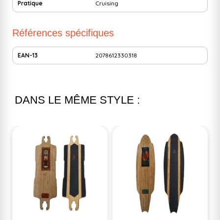
Pratique
Cruising
Références spécifiques
EAN-13
2078612330318
DANS LE MÊME STYLE :