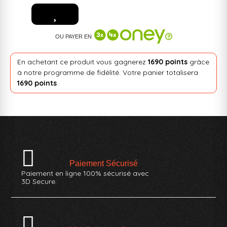
OU PAYER EN
En achetant ce produit vous gagnerez
1690 points
grâce
à notre programme de fidélité. Votre panier totalisera
1690 points
.
Paiement Sécurisé
Paiement en ligne 100% sécurisé avec
3D Secure.