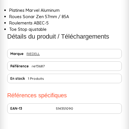
Platines Marvel Aluminum
Roues Sonar Zen 57mm / 85A
Roulements ABEC-5
Toe Stop ajustable
Détails du produit / Téléchargements
Marque
RIEDELL
Référence
ref3687
En stock
1 Produits
Références spécifiques
EAN-13
514351090