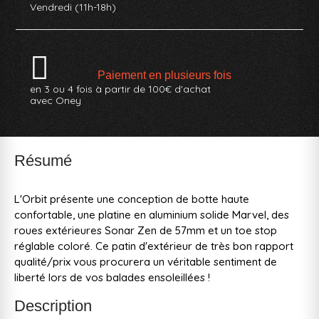
Vendredi (11h-18h)
Paiement en plusieurs fois
en 3 ou 4 fois à partir de 100€ d'achat
avec Oney
Résumé
L'Orbit présente une conception de botte haute
confortable, une platine en aluminium solide Marvel, des
roues extérieures Sonar Zen de 57mm et un toe stop
réglable coloré. Ce patin d'extérieur de très bon rapport
qualité/prix vous procurera un véritable sentiment de
liberté lors de vos balades ensoleillées !
Description