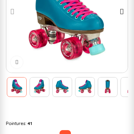
Cliquer pour zoomer
Pointures:
41