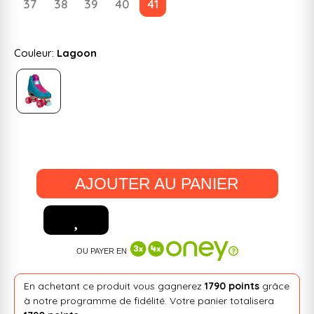
37
38
39
40
41
Couleur:
Lagoon
AJOUTER AU PANIER
OU PAYER EN
En achetant ce produit vous gagnerez
1790 points
grâce
à notre programme de fidélité. Votre panier totalisera