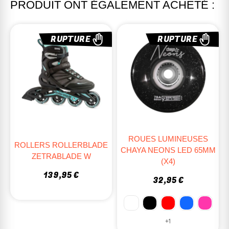
PRODUIT ONT ÉGALEMENT ACHETÉ :
RUPTURE
RUPTURE
ROUES LUMINEUSES
ROLLERS ROLLERBLADE
CHAYA NEONS LED 65MM
ZETRABLADE W
(x4)
139,95 €
32,95 €
+1