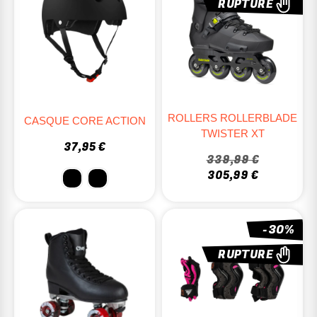
RUPTURE
ROLLERS ROLLERBLADE
CASQUE CORE ACTION
TWISTER XT
37,95 €
339,99 €
305,99 €
-30%
RUPTURE