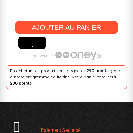
AJOUTER AU PANIER
OU PAYER EN
En achetant ce produit vous gagnerez
290 points
grâce
à notre programme de fidélité. Votre panier totalisera
290 points
.
Paiement Sécurisé