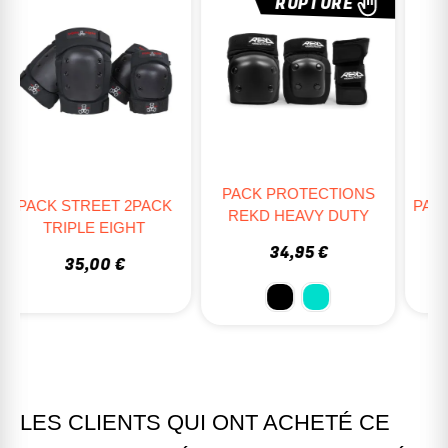
RUPTURE
PACK PROTECTIONS
PACK DE PROTECTIONS
REKD HEAVY DUTY
TSG BASIC
34,95 €
69,95 €
LES CLIENTS QUI ONT ACHETÉ CE