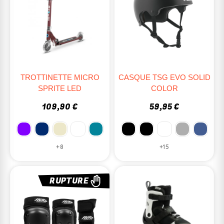
TROTTINETTE MICRO
CASQUE TSG EVO SOLID
SPRITE LED
COLOR
109,90 €
59,95 €
+8
+15
RUPTURE