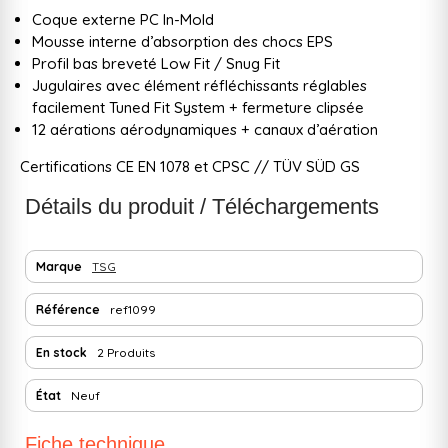
Coque externe PC In-Mold
Mousse interne d’absorption des chocs EPS
Profil bas breveté Low Fit / Snug Fit
Jugulaires avec élément réfléchissants réglables
facilement Tuned Fit System + fermeture clipsée
12 aérations aérodynamiques + canaux d’aération
Certifications CE EN 1078 et CPSC // TÜV SÜD GS
Détails du produit / Téléchargements
Marque
TSG
Référence
ref1099
En stock
2 Produits
État
Neuf
Fiche technique