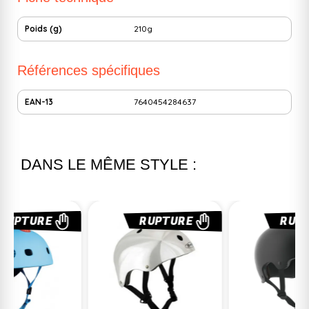
Poids (g)
210g
Références spécifiques
EAN-13
7640454284637
DANS LE MÊME STYLE :
RUPTURE
RUPTURE