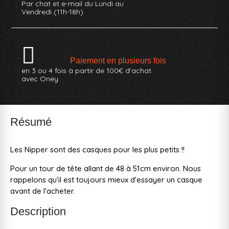
Par chat et e-mail du Lundi au
Vendredi (11h-18h)
Paiement en plusieurs fois
en 3 ou 4 fois à partir de 100€ d'achat
avec Oney
Résumé
Les Nipper sont des casques pour les plus petits !!
Pour un tour de tête allant de 48 à 51cm environ. Nous
rappelons qu'il est toujours mieux d'essayer un casque
avant de l'acheter.
Description