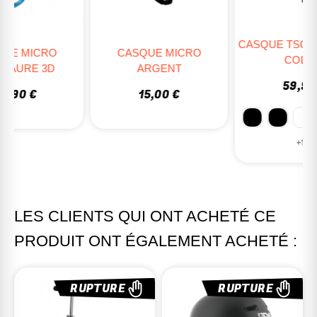
CASQUE TSG EVO SOLID
CASQUE MICRO
COLOR
ARGENT
59,95 €
15,00 €
+15
LES CLIENTS QUI ONT ACHETÉ CE
PRODUIT ONT ÉGALEMENT ACHETÉ :
RUPTURE
RUPTURE