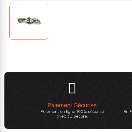
Paiement Sécurisé
Paiement en ligne 100% sécurisé
En F
avec 3D Secure.