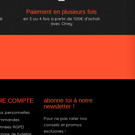
Paiement en plusieurs fois
di
en 3 ou 4 fois à partir de 100€ d'achat
avec Oney
abonne toi à notre
RE COMPTE
newsletter !
os personnelles
Pour ne pas rater nos
ommandes
conseils et promos
nnées RGPD
exclusives !
mme de Fidélité