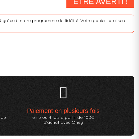
ÊTRE AVERTI !
s
grâce à notre programme de fidélité. Votre panier totalisera
Paiement en plusieurs fois
 au
en 3 ou 4 fois à partir de 100€
d'achat avec Oney