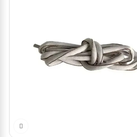
Cliquer pour zoomer