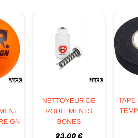
TAPE
NETTOYEUR DE
TEMP
EMENT
ROULEMENTS
REIGN
BONES
€
23,00 €