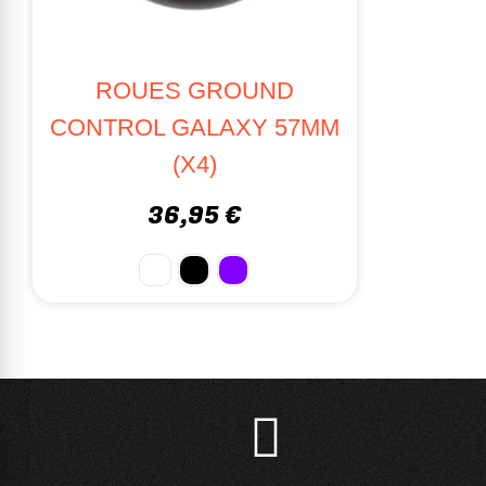
ROUES GROUND
CONTROL GALAXY 57MM
(X4)
36,95 €