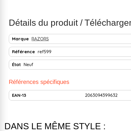
Détails du produit / Télécharg
Marque
RAZORS
Référence
ref599
État
Neuf
Références spécifiques
EAN-13
2063094399632
DANS LE MÊME STYLE :