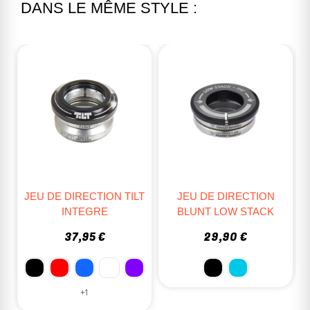
DANS LE MÊME STYLE :
T
JEU DE DIRECTION
JEU DE DIRECTION
BLUNT LOW STACK
ETHIC OSMOSE
29,90 €
34,90 €