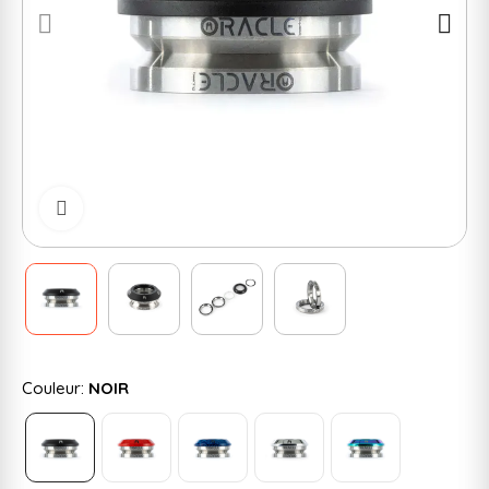
Cliquer pour zoomer
Couleur:
NOIR