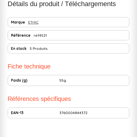
Détails du produit / Téléchargements
Marque
ETHIC
Référence
ref4521
En stock
5 Produits
Fiche technique
Poids (g)
55g
Références spécifiques
EAN-13
3760004844372