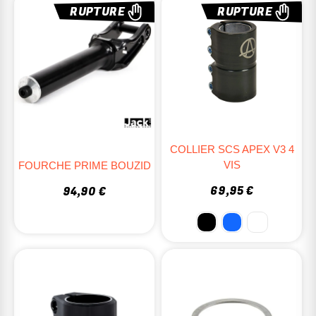
RUPTURE
RUPTURE
COLLIER SCS APEX V3 4
VIS
FOURCHE PRIME BOUZID
69,95 €
94,90 €