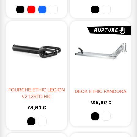
RUPTURE
FOURCHE ETHIC LEGION
DECK ETHIC PANDORA
V2 12STD HIC
139,00 €
79,90 €