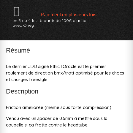
Paiement en plusieurs fois
en 3 ou 4 fois à partir de 100€ d'achat
avec Oney
Résumé
Le dernier JDD signé Ethic l'Oracle est le premier
roulement de direction bmx/trott optimisé pour les chocs
et charges freestyle.
Description
Friction améliorée (même sous forte compression)
Vendu avec un spacer de 0.5mm à mettre sous la
coupelle si ca frotte contre le headtube.