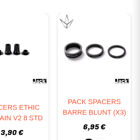
PACK SPACERS
CERS ETHIC
BARRE BLUNT (X3)
AIN V2 8 STD
6,95 €
3,90 €