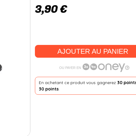
3,90 €
AJOUTER AU PANIER
OU PAYER EN
En achetant ce produit vous gagnerez
30 point
30 points
.