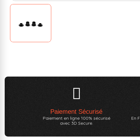
Paiement Sécurisé
Paiement en ligne 100% sécurisé
En F
avec 3D Secure.