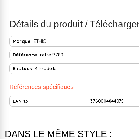
Détails du produit / Télécharg
Marque
ETHIC
Référence
refref3780
En stock
4 Produits
Références spécifiques
EAN-13
3760004844075
DANS LE MÊME STYLE :