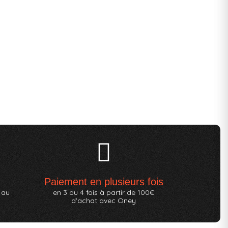
Paiement en plusieurs fois
 au
en 3 ou 4 fois à partir de 100€
d'achat avec Oney