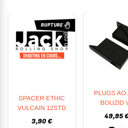
RUPTURE
PLUGS AO
SPACER ETHIC
BOUZID 
VULCAIN 12STD
49,95 
3,90 €