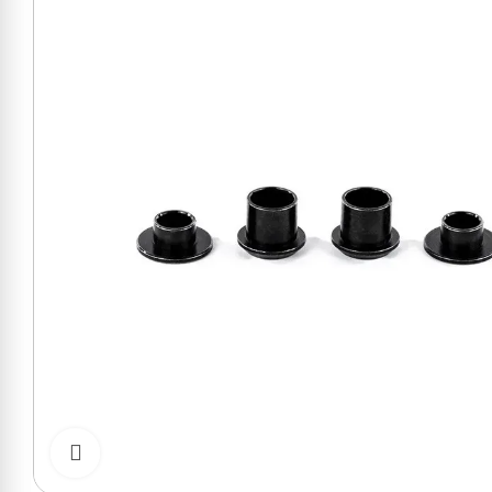
Cliquer pour zoomer