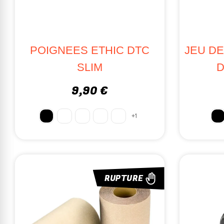
POIGNEES ETHIC DTC
JEU DE
SLIM
D
9,90 €
+1
RUPTURE