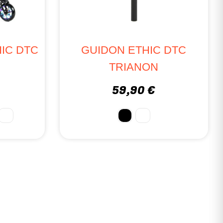
IC DTC
GUIDON ETHIC DTC
TRIANON
59,90 €