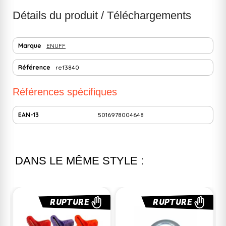
Détails du produit / Téléchargements
Marque
ENUFF
Référence
ref3840
Références spécifiques
EAN-13
5016978004648
DANS LE MÊME STYLE :
RUPTURE
RUPTURE