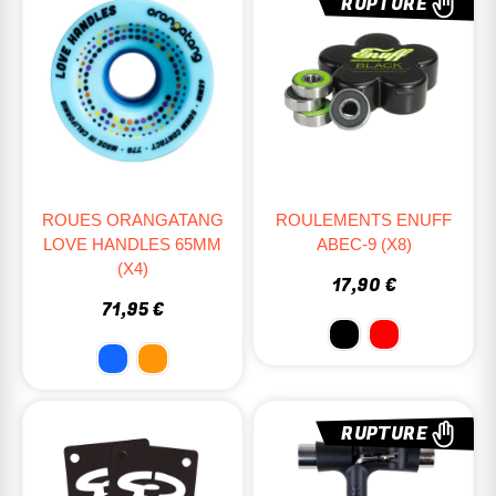
RUPTURE
ROUES ORANGATANG
ROULEMENTS ENUFF
LOVE HANDLES 65MM
ABEC-9 (X8)
(X4)
17,90 €
71,95 €
RUPTURE