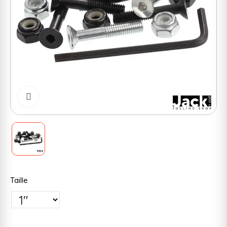
Cliquer pour zoomer
Taille