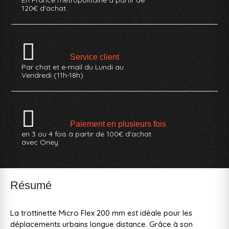
120€ d'achat.
Service client
Par chat et e-mail du Lundi au
Vendredi (11h-18h)
Paiement en plusieurs fois
en 3 ou 4 fois à partir de 100€ d'achat
avec Oney
Résumé
La trottinette Micro Flex 200 mm est idéale pour les
déplacements urbains longue distance. Grâce à son