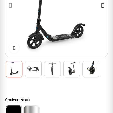
Cliquer pour zoomer
Couleur:
NOIR