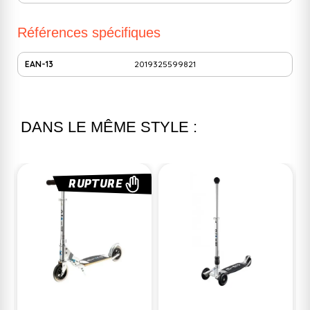
Références spécifiques
EAN-13
2019325599821
DANS LE MÊME STYLE :
RUPTURE