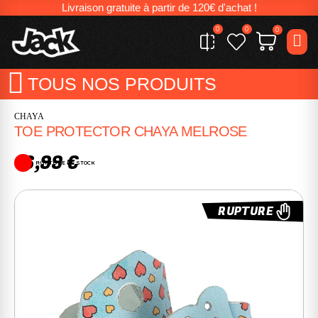
Livraison gratuite à partir de 120€ d'achat !
0
0
0
TOUS NOS PRODUITS
CHAYA
TOE PROTECTOR CHAYA MELROSE
16,99 €
RUPTURE DE STOCK
RUPTURE