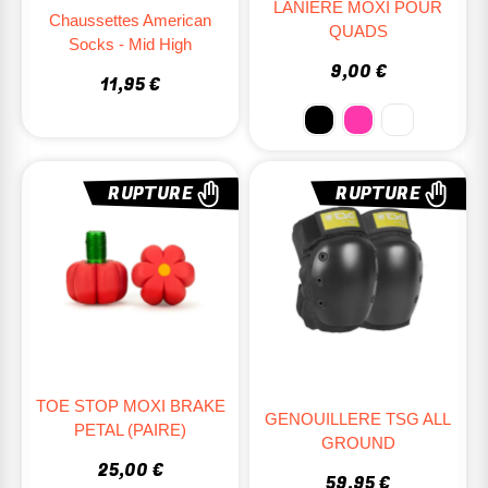
LANIERE MOXI POUR
Chaussettes American
QUADS
Socks - Mid High
9,00 €
11,95 €
RUPTURE
RUPTURE
TOE STOP MOXI BRAKE
GENOUILLERE TSG ALL
PETAL (PAIRE)
GROUND
25,00 €
59,95 €