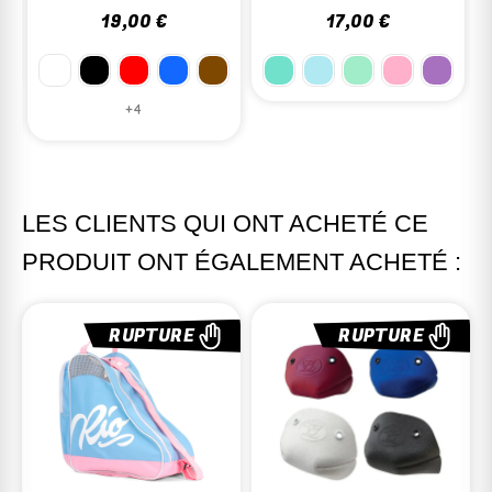
17,00 €
8,95 €
+4
LES CLIENTS QUI ONT ACHETÉ CE
PRODUIT ONT ÉGALEMENT ACHETÉ :
RUPTURE
RUPTURE