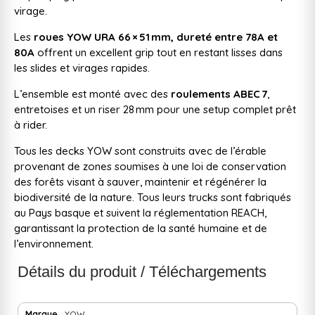
virage.
Les
roues YOW URA 66 × 51 mm, dureté entre 78A et
80A
offrent un excellent grip tout en restant lisses dans
les slides et virages rapides.
L’ensemble est monté avec des
roulements ABEC 7
,
entretoises et un riser 28 mm pour une setup complet prêt
à rider.
Tous les decks YOW sont construits avec de l’érable
provenant de zones soumises à une loi de conservation
des forêts visant à sauver, maintenir et régénérer la
biodiversité de la nature. Tous leurs trucks sont fabriqués
au Pays basque et suivent la réglementation REACH,
garantissant la protection de la santé humaine et de
l’environnement.
Détails du produit / Téléchargements
Marque
YOW