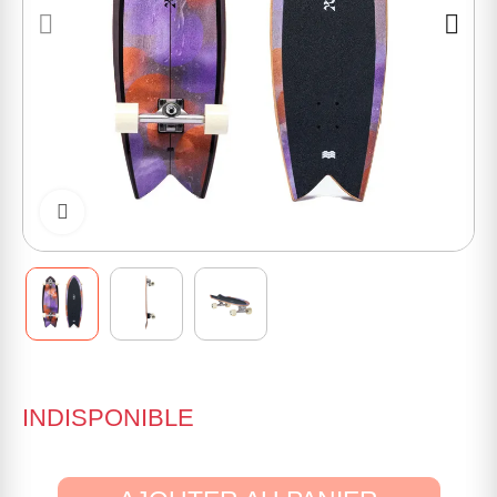
Cliquer pour zoomer
INDISPONIBLE