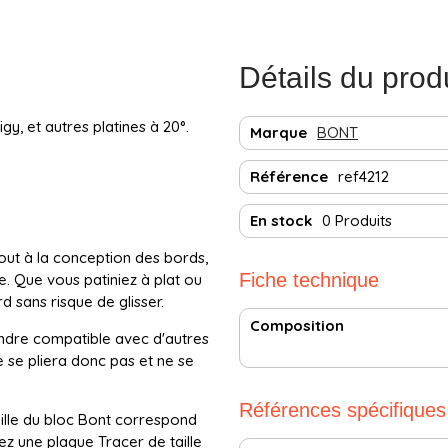
Détails du prod
y, et autres platines à 20°.
Marque
BONT
Référence
ref4212
En stock
0 Produits
tout à la conception des bords,
Fiche technique
e. Que vous patiniez à plat ou
d sans risque de glisser.
Composition
endre compatible avec d'autres
 se pliera donc pas et ne se
Références spécifiques
aille du bloc Bont correspond
ez une plaque Tracer de taille