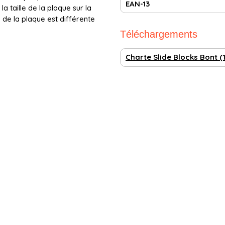
EAN-13
a taille de la plaque sur la
e de la plaque est différente
Téléchargements
Charte Slide Blocks Bont (