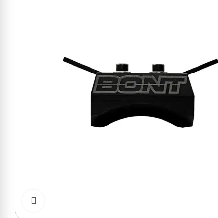
Cliquer pour zoomer