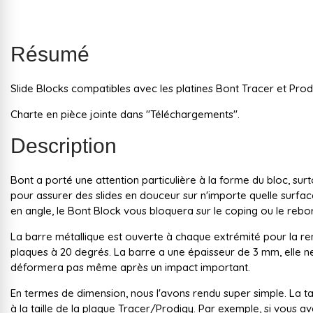
Résumé
Slide Blocks compatibles avec les platines Bont Tracer et Prodig
Charte en pièce jointe dans "Téléchargements".
Description
Bont a porté une attention particulière à la forme du bloc, sur
pour assurer des slides en douceur sur n'importe quelle surfac
en angle, le Bont Block vous bloquera sur le coping ou le rebor
La barre métallique est ouverte à chaque extrémité pour la r
plaques à 20 degrés. La barre a une épaisseur de 3 mm, elle ne
déformera pas même après un impact important.
En termes de dimension, nous l'avons rendu super simple. La t
à la taille de la plaque Tracer/Prodigy. Par exemple, si vous av