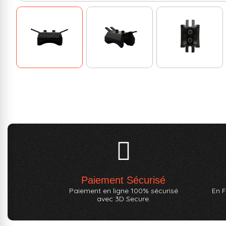
Paiement Sécurisé
Paiement en ligne 100% sécurisé
En F
avec 3D Secure.