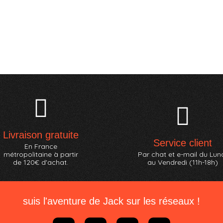
Livraison gratuite
Service client
En France
métropolitaine à partir
Par chat et e-mail du Lun
de 120€ d'achat.
au Vendredi (11h-18h)
suis l'aventure de Jack sur les réseaux !