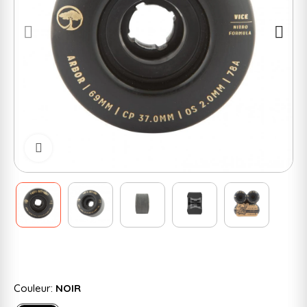
Cliquer pour zoomer
Couleur:
NOIR