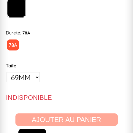
Dureté:
78A
78A
Taille
INDISPONIBLE
AJOUTER AU PANIER