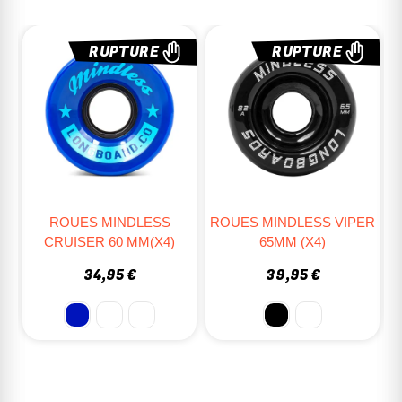
RUPTURE
RUPTURE
ROUES MINDLESS VIPER
ROUES SUNSET LED
65MM (x4)
STREET 54MM (X4)
39,95 €
46,95 €