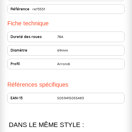
Référence
ref3551
Fiche technique
Dureté des roues
78A
Diamètre
69mm
Profil
Arrondi
Références spécifiques
EAN-13
5059415055483
DANS LE MÊME STYLE :