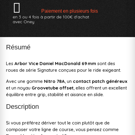
Paiement en plusieurs fois
en 3 ou 4 fois à partir de 100€ d'achat
avec Oney
Résumé
Les
Arbor Vice Daniel MacDonald 69 mm
sont des
roues de série Signature conçues pour le ride exigeant.
Avec une gomme
Nitro 78A
, un
contact patch généreux
et un noyau
Groovetube offset
, elles offrent un excellent
équilibre entre grip, stabilité et aisance en slide.
Description
Si vous préférez dériver tout le coin plutôt que de
composer votre ligne de course, vous pensez comme