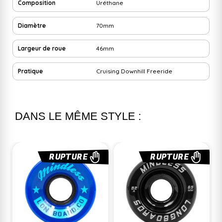
Composition
Uréthane
Diamètre
70mm
Largeur de roue
46mm
Pratique
Cruising
Downhill
Freeride
DANS LE MÊME STYLE :
RUPTURE
RUPTURE