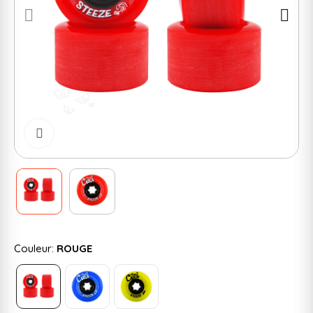
Cliquer pour zoomer
Couleur:
ROUGE