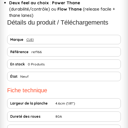
Deux feel au choix
:
Power Thane
(durabilité/contrôle) ou
Flow Thane
(release facile +
thane lanes)
Détails du produit / Téléchargements
Marque
CUEI
Référence
ref166
En stock
0 Produits
État
Neuf
Fiche technique
Largeur de la planche
4.6cm (1.81")
Dureté des roues
80A