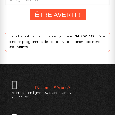
ÊTRE AVERTI !
En achetant ce produit vous gagnerez
940 points
grâce
à notre programme de fidélité. Votre panier totalisera
940 points
.
Paiement Sécurisé
Paiement en ligne 100% sécurisé avec
3D Secure.