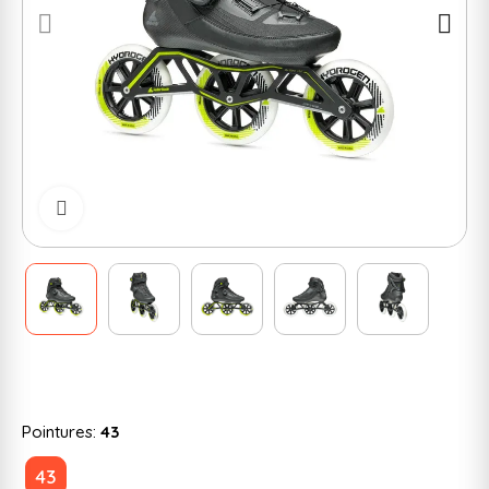
Cliquer pour zoomer
Pointures:
43
43