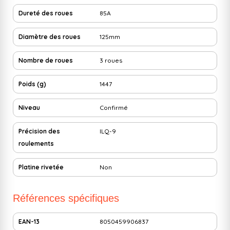
Dureté des roues
85A
Diamètre des roues
125mm
Nombre de roues
3 roues
Poids (g)
1447
Niveau
Confirmé
Précision des
ILQ-9
roulements
Platine rivetée
Non
Références spécifiques
EAN-13
8050459906837