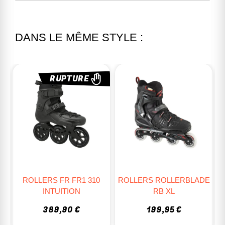
DANS LE MÊME STYLE :
RUPTURE
E
ROLLERS FR FR1 310
ROLLERS ROLLERBLADE
INTUITION
RB XL
389,90 €
199,95 €