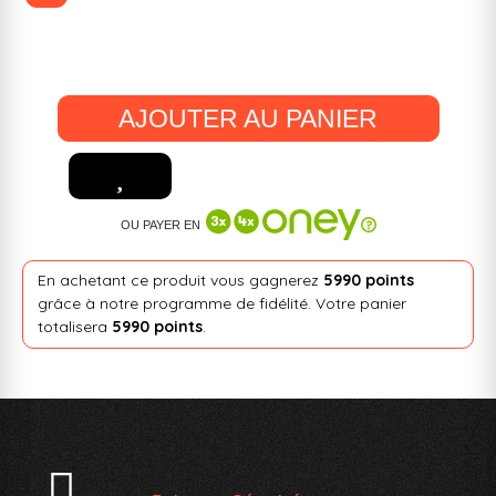
AJOUTER AU PANIER
OU PAYER EN
En achetant ce produit vous gagnerez
5990 points
grâce à notre programme de fidélité. Votre panier
totalisera
5990 points
.