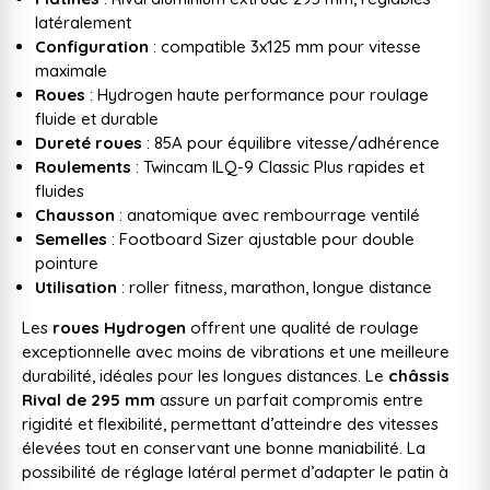
latéralement
Configuration
: compatible 3x125 mm pour vitesse
maximale
Roues
: Hydrogen haute performance pour roulage
fluide et durable
Dureté roues
: 85A pour équilibre vitesse/adhérence
Roulements
: Twincam ILQ-9 Classic Plus rapides et
fluides
Chausson
: anatomique avec rembourrage ventilé
Semelles
: Footboard Sizer ajustable pour double
pointure
Utilisation
: roller fitness, marathon, longue distance
Les
roues Hydrogen
offrent une qualité de roulage
exceptionnelle avec moins de vibrations et une meilleure
durabilité, idéales pour les longues distances. Le
châssis
Rival de 295 mm
assure un parfait compromis entre
rigidité et flexibilité, permettant d’atteindre des vitesses
élevées tout en conservant une bonne maniabilité. La
possibilité de réglage latéral permet d’adapter le patin à