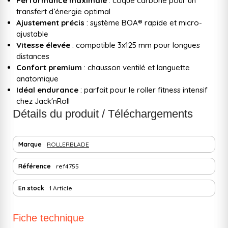
Performance maximale
: coque carbone pour un
transfert d’énergie optimal
Ajustement précis
: système BOA® rapide et micro-
ajustable
Vitesse élevée
: compatible 3x125 mm pour longues
distances
Confort premium
: chausson ventilé et languette
anatomique
Idéal endurance
: parfait pour le roller fitness intensif
chez Jack'nRoll
Détails du produit / Téléchargements
Marque
ROLLERBLADE
Référence
ref4755
En stock
1 Article
Fiche technique