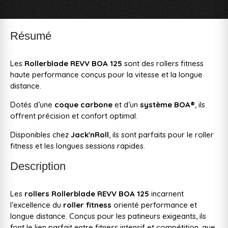
Résumé
Les
Rollerblade REVV BOA 125
sont des rollers fitness
haute performance conçus pour la vitesse et la longue
distance.
Dotés d’une
coque carbone
et d’un
système BOA®
, ils
offrent précision et confort optimal.
Disponibles chez
Jack'nRoll
, ils sont parfaits pour le roller
fitness et les longues sessions rapides.
Description
Les
rollers Rollerblade REVV BOA 125
incarnent
l’excellence du
roller fitness
orienté performance et
longue distance. Conçus pour les patineurs exigeants, ils
font le lien parfait entre fitness intensif et compétition, que