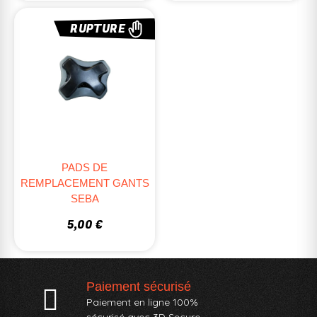
RUPTURE
PADS DE
REMPLACEMENT GANTS
SEBA
5,00 €
Paiement sécurisé
Paiement en ligne 100%