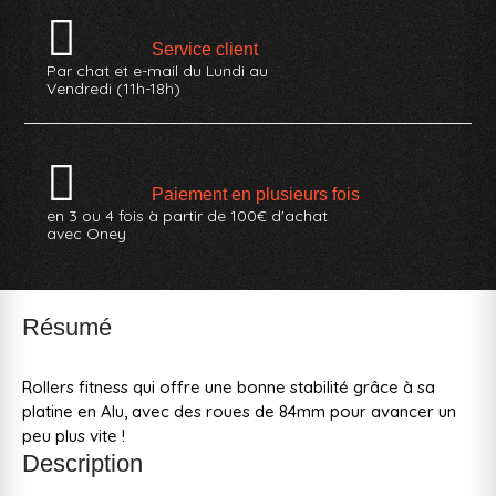
Service client
Par chat et e-mail du Lundi au
Vendredi (11h-18h)
Paiement en plusieurs fois
en 3 ou 4 fois à partir de 100€ d'achat
avec Oney
Résumé
Rollers fitness qui offre une bonne stabilité grâce à sa
platine en Alu, avec des roues de 84mm pour avancer un
peu plus vite !
Description