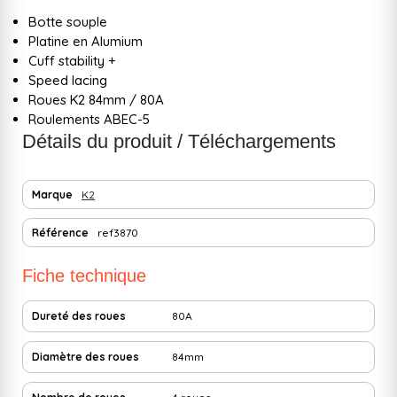
Botte souple
Platine en Alumium
Cuff stability +
Speed lacing
Roues K2 84mm / 80A
Roulements ABEC-5
Détails du produit / Téléchargements
Marque
K2
Référence
ref3870
Fiche technique
Dureté des roues
80A
Diamètre des roues
84mm