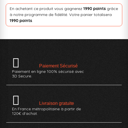
En achetant ce produit vous gagnerez
1990 points
grâce
à notre programme de fidélité. Votre panier totalisera
1990 points
.
Paiement Sécurisé
Paiement en ligne 100% sécurisé avec
3D Secure.
Livraison gratuite
En France métropolitaine à partir de
120€ d'achat.