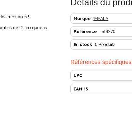
Détails du prod
des moindres !
Marque
IMPALA
 patins de Disco queens.
Référence
ref4270
En stock
0 Produits
Références spécifiques
UPC
EAN-13