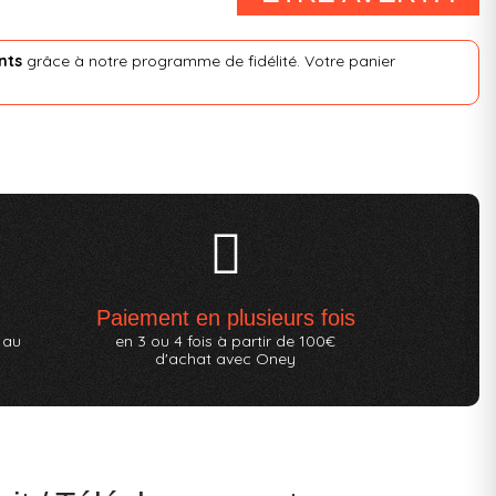
nts
grâce à notre programme de fidélité. Votre panier
Paiement en plusieurs fois
 au
en 3 ou 4 fois à partir de 100€
d'achat avec Oney