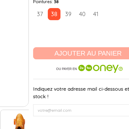
Pointures:
38
37
38
39
40
41
AJOUTER AU PANIER
OU PAYER EN
Indiquez votre adresse mail ci-dessous et
stock !