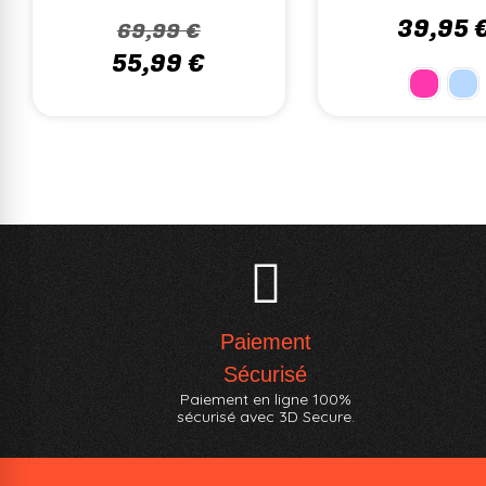
32,99 €
329,99 €
Paiement
Sécurisé
Paiement en ligne 100%
sécurisé avec 3D Secure.