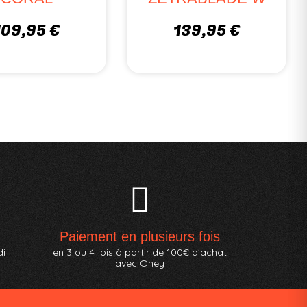
 €
349,90 €
Paiement en plusieurs fois
di
en 3 ou 4 fois à partir de 100€ d'achat
avec Oney