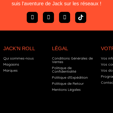
suis l'aventure de Jack sur les réseaux !
JACK'N ROLL
LÉGAL
VOT
Qui sommes-nous
Conditions Générales de
Vos inf
Ventes
Magasins
Vos c
Politique de
Marques
Vos do
Confidentialité
Progra
Politique d'Expédition
Contac
Politique de Retour
Mentions Légales