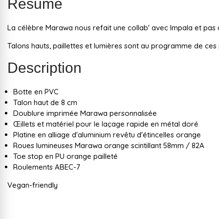
Résumé
La célèbre Marawa nous refait une collab' avec Impala et pas 
Talons hauts, paillettes et lumières sont au programme de ces
Description
Botte en PVC
Talon haut de 8 cm
Doublure imprimée Marawa personnalisée
Œillets et matériel pour le laçage rapide en métal doré
Platine en alliage d'aluminium revêtu d'étincelles orange
Roues lumineuses Marawa orange scintillant 58mm / 82A
Toe stop en PU orange pailleté
Roulements ABEC-7
Vegan-friendly