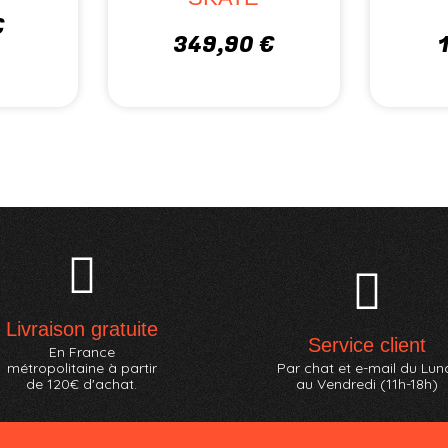
39,95
69,99 €
55,99 €
Livraison gratuite
Service client
En France
métropolitaine à partir
Par chat et e-mail du Lun
de 120€ d'achat.
au Vendredi (11h-18h)