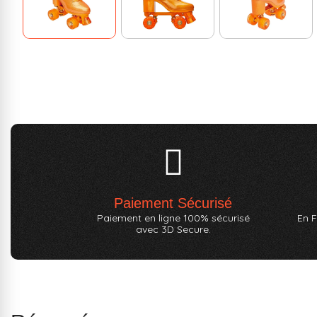
Paiement Sécurisé
Paiement en ligne 100% sécurisé
En F
avec 3D Secure.