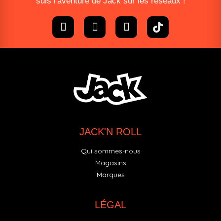
suis l'aventure de Jack sur les réseaux !
JACK'N ROLL
Qui sommes-nous
Magasins
Marques
LÉGAL