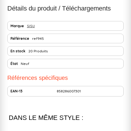
Détails du produit / Téléchargements
Marque
SISU
Référence
ref945
En stock
20 Produits
État
Neuf
Références spécifiques
EAN-13
858286007301
DANS LE MÊME STYLE :