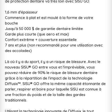
de protection dentaire va très loin avec SISU GO.
1,6 mm d'épaisseur
Commence à plat et est moulé à la forme de votre
bouche
Jusqu'à 50 000 $ de garantie dentaire limitée
Garde plus courte (que aero et max)
Confort extrême + couverture essentielle
7 ans et plus (non recommandé pour une utilisation avec
des accolades)
Là où il y a du sport, il y a un risque de blessure. Avec le
nouveau SISU® GO entre vous et l'imprévisible, vous
pouvez réduire de 90% le risque de blessure dentaire
grâce à la répartition de l'impact de la technologie
Diffusix™. SISU® GO offre la même capacité étonnante de
parler, respirer et boire pour laquelle SISU est connue à
une fraction du poids et de la taille des gardes
traditionnels.
Utilisant la technologie innovante de Diffusix, le tout