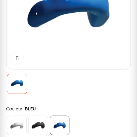
Cliquer pour zoomer
Couleur:
BLEU