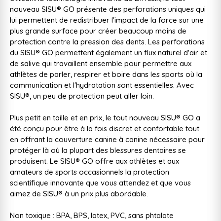
nouveau SISU® GO présente des perforations uniques qui
lui permettent de redistribuer l'impact de la force sur une
plus grande surface pour créer beaucoup moins de
protection contre la pression des dents. Les perforations
du SISU® GO permettent également un flux naturel d'air et
de salive qui travaillent ensemble pour permettre aux
athlètes de parler, respirer et boire dans les sports où la
communication et l'hydratation sont essentielles. Avec
SISU®, un peu de protection peut aller loin.
Plus petit en taille et en prix, le tout nouveau SISU® GO a
été conçu pour être à la fois discret et confortable tout
en offrant la couverture canine à canine nécessaire pour
protéger là où la plupart des blessures dentaires se
produisent. Le SISU® GO offre aux athlètes et aux
amateurs de sports occasionnels la protection
scientifique innovante que vous attendez et que vous
aimez de SISU® à un prix plus abordable.
Non toxique : BPA, BPS, latex, PVC, sans phtalate