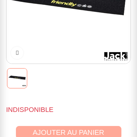
Cliquer pour zoomer
INDISPONIBLE
AJOUTER AU PANIER