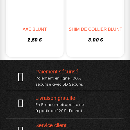
AXE BLUNT
SHIM DE COLLIER BLUNT
2,50 €
3,00 €
Paiement sécurisé
Paiement en ligne 100%
sécurisé avec 3D Secure.
Livraison gratuite
En France métropolitaine
à partir de 120€ d'achat.
Service client