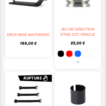
JEU DE DIRECTION
ETHIC DTC ORACLE
DECK WISE MA FORGED
25,00 €
199,00 €
+1
RUPTURE