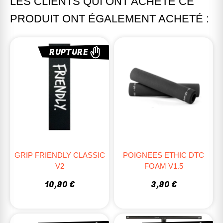
LES CLIENTS QUI ONT ACHETÉ CE
PRODUIT ONT ÉGALEMENT ACHETÉ :
RUPTURE
GRIP FRIENDLY CLASSIC
POIGNEES ETHIC DTC
V2
FOAM V1.5
10,90 €
3,90 €