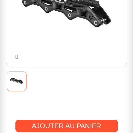
Cliquer pour zoomer
AJOUTER AU PANIER