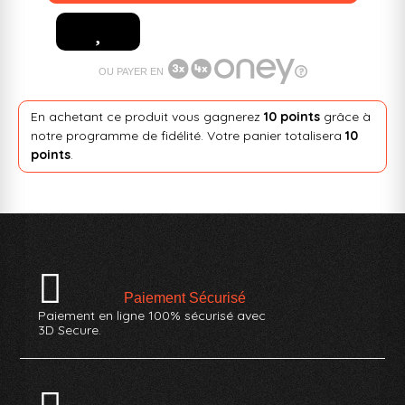
OU PAYER EN
En achetant ce produit vous gagnerez
10 points
grâce à
notre programme de fidélité. Votre panier totalisera
10
points
.
Paiement Sécurisé
Paiement en ligne 100% sécurisé avec
3D Secure.