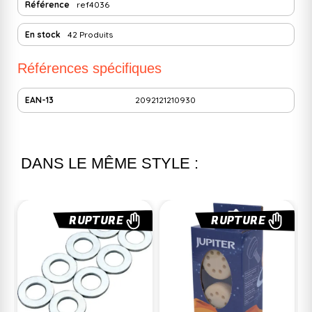
Référence
ref4036
En stock
42 Produits
Références spécifiques
EAN-13
2092121210930
DANS LE MÊME STYLE :
RUPTURE
RUPTURE