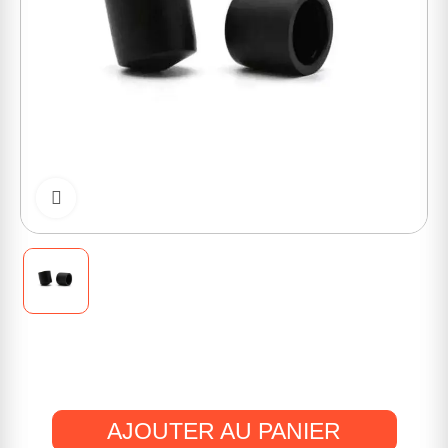
Cliquer pour zoomer
AJOUTER AU PANIER