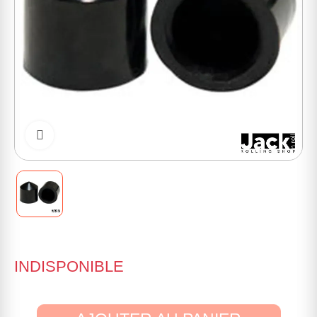
Cliquer pour zoomer
INDISPONIBLE