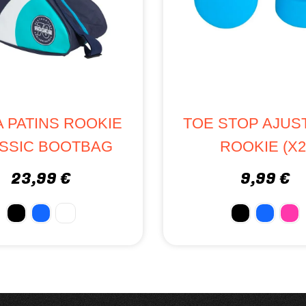
A PATINS ROOKIE
TOE STOP AJUS
SSIC BOOTBAG
ROOKIE (x2
23,99 €
9,99 €