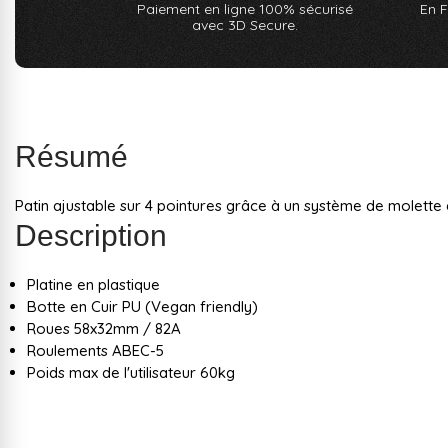
Paiement en ligne 100% sécurisé
En F
avec 3D Secure.
Résumé
Patin ajustable sur 4 pointures grâce à un système de molette q
Description
Platine en plastique
Botte en Cuir PU (Vegan friendly)
Roues 58x32mm / 82A
Roulements ABEC-5
Poids max de l'utilisateur 60kg