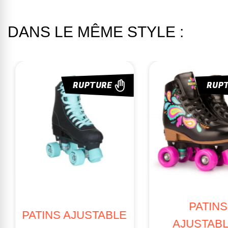
DANS LE MÊME STYLE :
RUPTURE
RUP
PATIN
PATINS AJUSTABLE
AJUSTAB