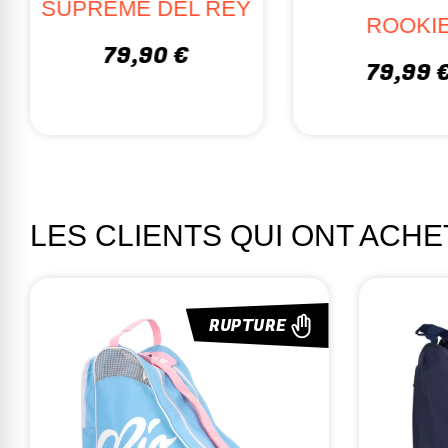
SUPREME DEL REY
ROOKI
79,90 €
79,99 
LES CLIENTS QUI ONT ACH
RUPTURE