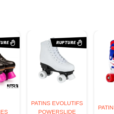
TURE
RUPTURE
S
PATINS EVOLUTIFS
PATI
LES
POWERSLIDE