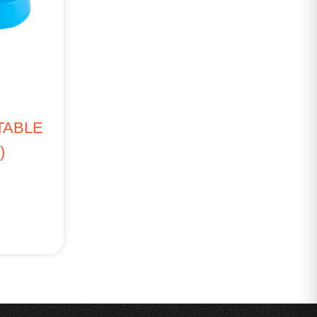
TABLE
)