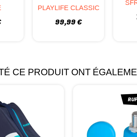
SF
E
PLAYLIFE CLASSIC
€
99,99 €
ETÉ CE PRODUIT ONT ÉGALEME
RU