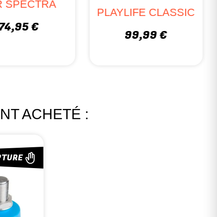
R SPECTRA
PLAYLIFE CLASSIC
74,95 €
99,99 €
NT ACHETÉ :
PTURE