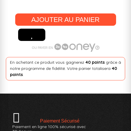
AJOUTER AU PANIER
OU PAYER EN
En achetant ce produit vous gagnerez
40 points
grâce à
notre programme de fidélité. Votre panier totalisera
40
points
.
Paiement Sécurisé
Paiement en ligne 100% sécurisé avec