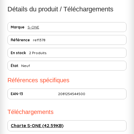
Détails du produit / Téléchargements
Marque
S-ONE
Référence
ref1378
En stock
2 Produits
État
Neuf
Références spécifiques
EAN-13
2081254544500
Téléchargements
Charte S-ONE (42.59KB)