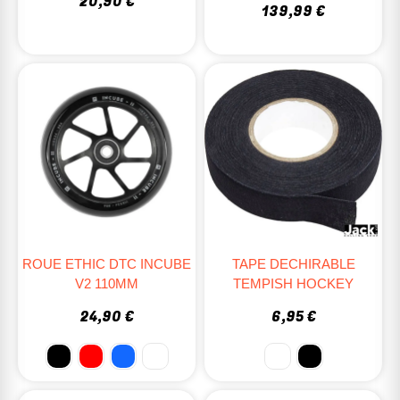
20,90 €
139,99 €
ROUE ETHIC DTC INCUBE
TAPE DECHIRABLE
V2 110MM
TEMPISH HOCKEY
24,90 €
6,95 €