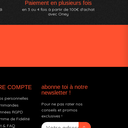
Paiement en plusieurs fois
di
en 3 ou 4 fois à partir de 100€ d'achat
avec Oney
abonne toi à notre
RE COMPTE
newsletter !
os personnelles
Pour ne pas rater nos
ommandes
conseils et promos
nnées RGPD
exclusives !
mme de Fidélité
t & FAQ