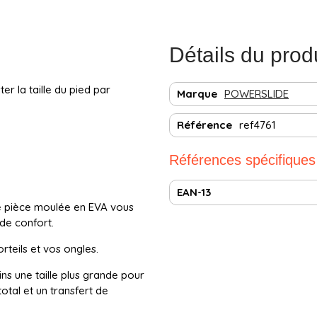
Détails du prod
ter la taille du pied par
Marque
POWERSLIDE
Référence
ref4761
Références spécifiques
EAN-13
te pièce moulée en EVA vous
de confort.
teils et vos ongles.
tins une taille plus grande pour
tal et un transfert de