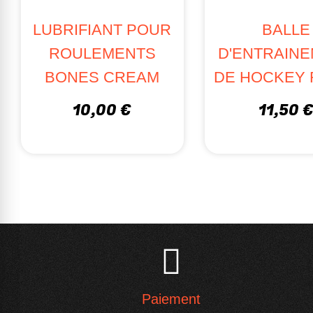
LUBRIFIANT POUR
BALLE
ROULEMENTS
D'ENTRAIN
BONES CREAM
DE HOCKEY 
10,00 €
11,50 
Paiement