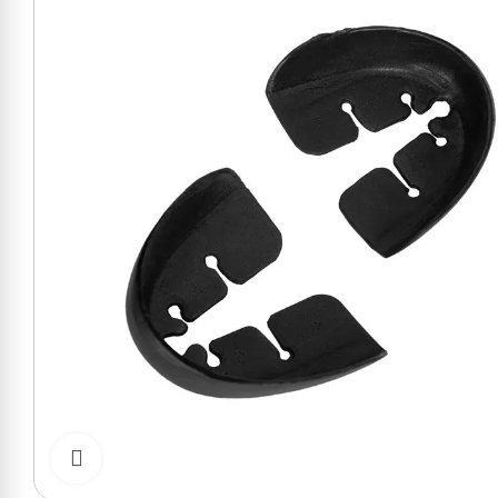
Cliquer pour zoomer