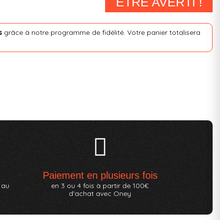
ÊTRE AVERTI !
s
grâce à notre programme de fidélité. Votre panier totalisera
Paiement en plusieurs fois
 au
en 3 ou 4 fois à partir de 100€
d'achat avec Oney