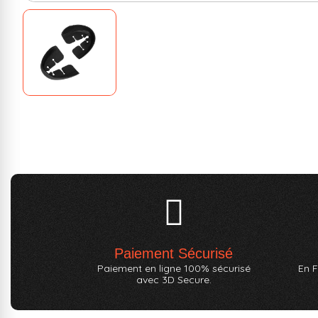
Paiement Sécurisé
Paiement en ligne 100% sécurisé
En F
avec 3D Secure.