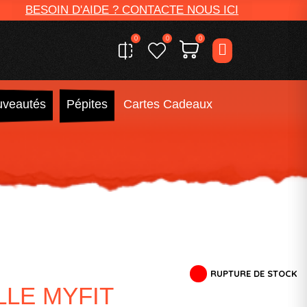
BESOIN D'AIDE ? CONTACTE NOUS ICI
0
0
0
veautés
Pépites
Cartes Cadeaux
RUPTURE DE STOCK
LLE MYFIT