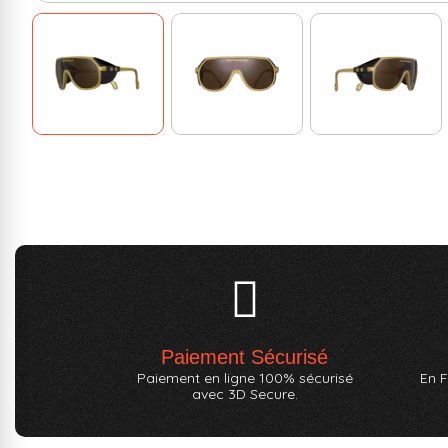
Paiement Sécurisé
Paiement en ligne 100% sécurisé
En F
avec 3D Secure.