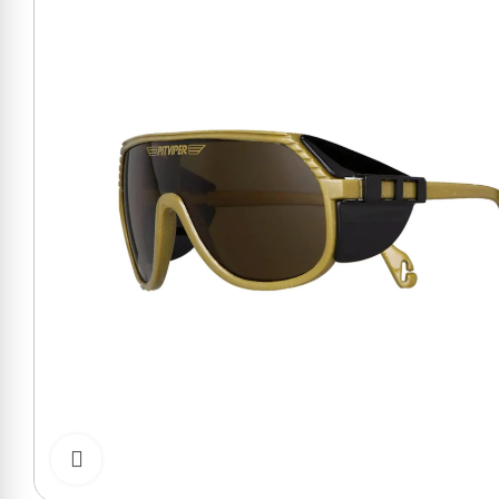
Cliquer pour zoomer