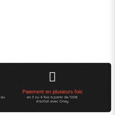
Paiement en plusieurs fois
 au
en 3 ou 4 fois à partir de 100€
d'achat avec Oney