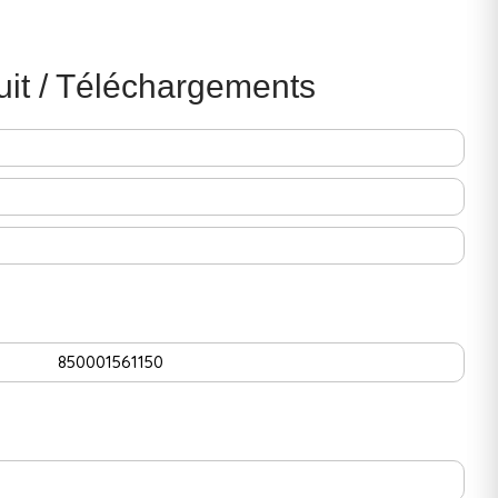
uit / Téléchargements
850001561150