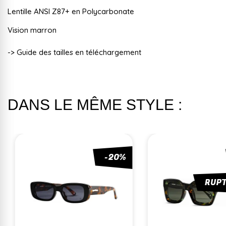
Lentille ANSI Z87+ en Polycarbonate
Vision marron
-> Guide des tailles en téléchargement
DANS LE MÊME STYLE :
-20%
RUP