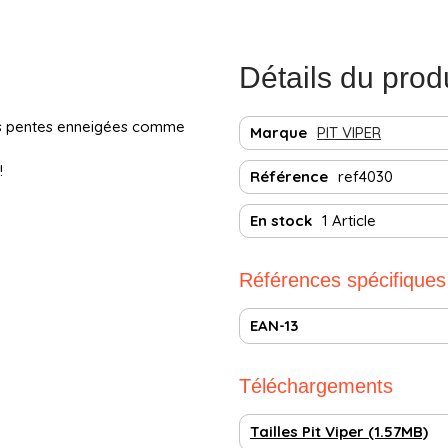
Détails du prod
 les pentes enneigées comme
Marque
PIT VIPER
!
Référence
ref4030
En stock
1 Article
Références spécifiques
EAN-13
Téléchargements
Tailles Pit Viper (1.57MB)