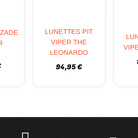
LUNETTES PIT
SZADE
LUN
VIPER THE
R
VIP
LEONARDO
€
94,95 €