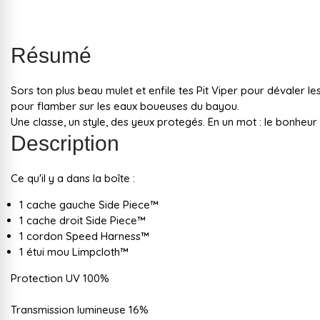
Résumé
Sors ton plus beau mulet et enfile tes Pit Viper pour dévaler
pour flamber sur les eaux boueuses du bayou.
Une classe, un style, des yeux protegés. En un mot : le bonheur 
Description
Ce qu'il y a dans la boîte :
1 cache gauche Side Piece™
1 cache droit Side Piece™
1 cordon Speed Harness™
1 étui mou Limpcloth™
Protection UV 100%
Transmission lumineuse 16%