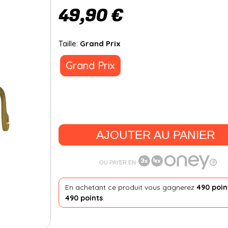
49,90 €
Taille:
Grand Prix
Grand Prix
AJOUTER AU PANIER
OU PAYER EN
En achetant ce produit vous gagnerez
490 poin
490 points
.