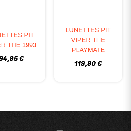
LUNETTES PIT
ETTES PIT
VIPER THE
ER THE 1993
PLAYMATE
94,95 €
119,90 €