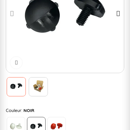
Cliquer pour zoomer
Couleur:
NOIR