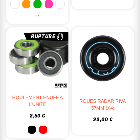
+7
RUPTURE
ROULEMENT ENUFF A
ROUES RADAR RIVA
L'UNITE
57MM (X4)
2,50 €
23,00 €