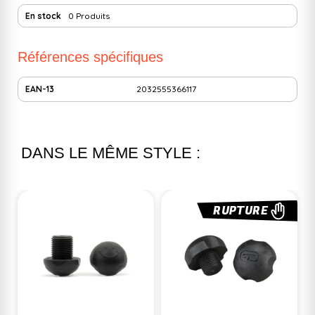
En stock
0 Produits
Références spécifiques
EAN-13
2032555366117
DANS LE MÊME STYLE :
RUPTURE