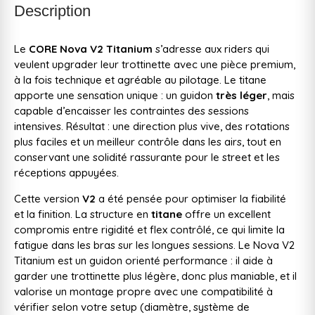
Description
Le
CORE Nova V2 Titanium
s’adresse aux riders qui
veulent upgrader leur trottinette avec une pièce premium,
à la fois technique et agréable au pilotage. Le titane
apporte une sensation unique : un guidon
très léger
, mais
capable d’encaisser les contraintes des sessions
intensives. Résultat : une direction plus vive, des rotations
plus faciles et un meilleur contrôle dans les airs, tout en
conservant une solidité rassurante pour le street et les
réceptions appuyées.
Cette version
V2
a été pensée pour optimiser la fiabilité
et la finition. La structure en
titane
offre un excellent
compromis entre rigidité et flex contrôlé, ce qui limite la
fatigue dans les bras sur les longues sessions. Le Nova V2
Titanium est un guidon orienté performance : il aide à
garder une trottinette plus légère, donc plus maniable, et il
valorise un montage propre avec une compatibilité à
vérifier selon votre setup (diamètre, système de