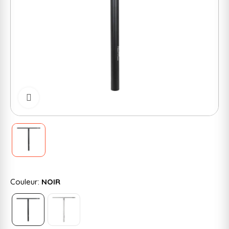
Cliquer pour zoomer
Couleur:
NOIR