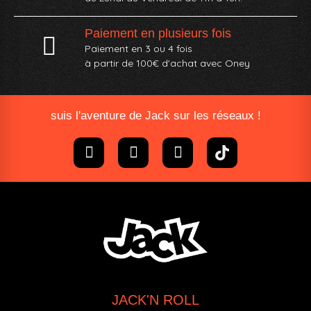
Paiement en plusieurs fois
Paiement en 3 ou 4 fois
à partir de 100€ d'achat avec Oney​
suis l'aventure de Jack sur les réseaux !
JACK'N ROLL