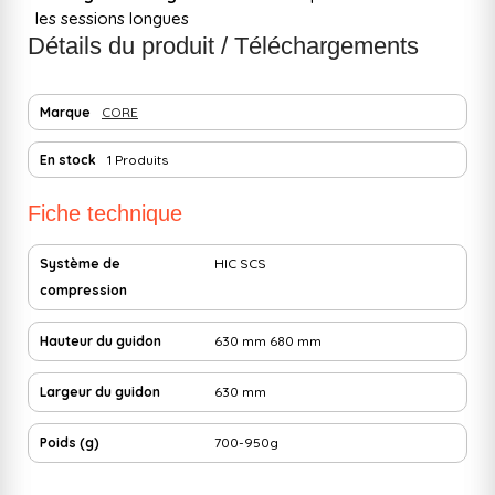
les sessions longues
Détails du produit / Téléchargements
Marque
CORE
En stock
1 Produits
Fiche technique
Système de
HIC
SCS
compression
Hauteur du guidon
630 mm
680 mm
Largeur du guidon
630 mm
Poids (g)
700-950g