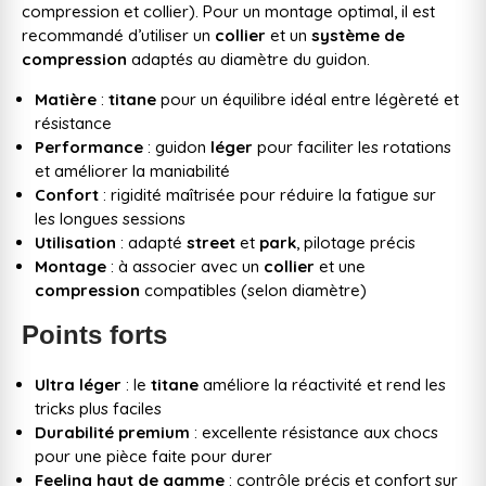
compression et collier). Pour un montage optimal, il est
recommandé d’utiliser un
collier
et un
système de
compression
adaptés au diamètre du guidon.
Matière
:
titane
pour un équilibre idéal entre légèreté et
résistance
Performance
: guidon
léger
pour faciliter les rotations
et améliorer la maniabilité
Confort
: rigidité maîtrisée pour réduire la fatigue sur
les longues sessions
Utilisation
: adapté
street
et
park
, pilotage précis
Montage
: à associer avec un
collier
et une
compression
compatibles (selon diamètre)
Points forts
Ultra léger
: le
titane
améliore la réactivité et rend les
tricks plus faciles
Durabilité premium
: excellente résistance aux chocs
pour une pièce faite pour durer
Feeling haut de gamme
: contrôle précis et confort sur