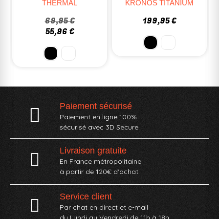
KRONOS TITANIUM
SHREDDER
199,95 €
69,99 €
Paiement sécurisé
Paiement en ligne 100%
sécurisé avec 3D Secure.
Livraison gratuite
En France métropolitaine
à partir de 120€ d'achat.
Service client
Par chat en direct et e-mail
du Lundi au Vendredi de 11h à 18h.