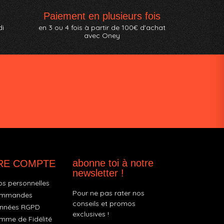
Paiement en plusieurs fois
di
en 3 ou 4 fois à partir de 100€ d'achat
avec Oney
abonne toi à notre
RE COMPTE
newsletter !
os personnelles
Pour ne pas rater nos
ommandes
conseils et promos
nnées RGPD
exclusives !
mme de Fidélité