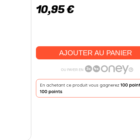
10,95 €
AJOUTER AU PANIER
OU PAYER EN
En achetant ce produit vous gagnerez
100 poin
100 points
.