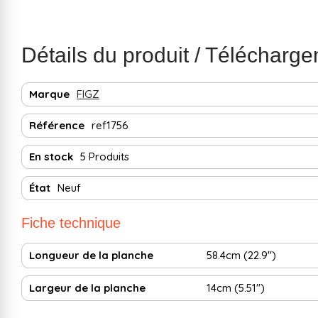
Détails du produit / Télécharg
Marque
FIGZ
Référence
ref1756
En stock
5 Produits
État
Neuf
Fiche technique
Longueur de la planche
58.4cm (22.9")
Largeur de la planche
14cm (5.51")