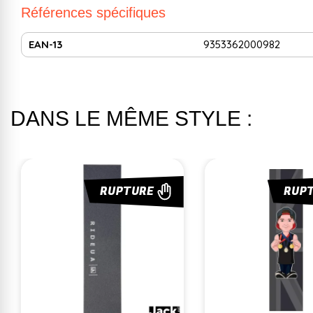
Références spécifiques
EAN-13
9353362000982
DANS LE MÊME STYLE :
RUPTURE
RUP