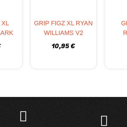
 XL
GRIP FIGZ XL RYAN
G
LARK
WILLIAMS V2
€
10,95 €