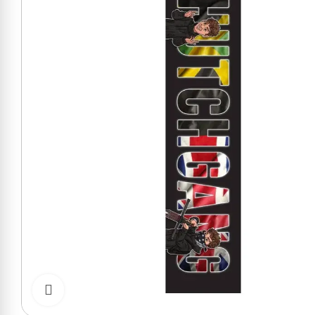
Cliquer pour zoomer