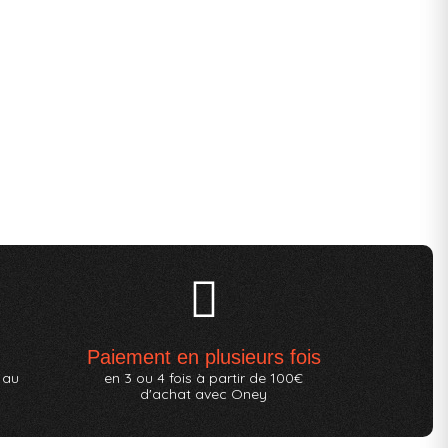
Paiement en plusieurs fois
 au
en 3 ou 4 fois à partir de 100€
d'achat avec Oney