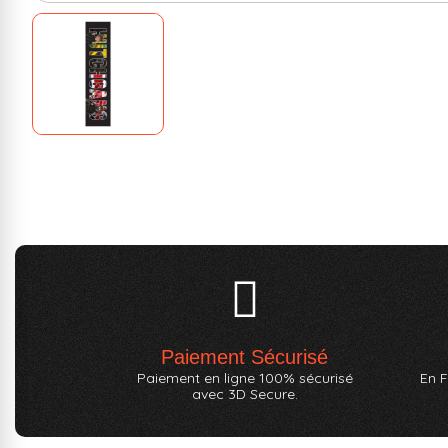
Paiement Sécurisé
Paiement en ligne 100% sécurisé
En F
avec 3D Secure.