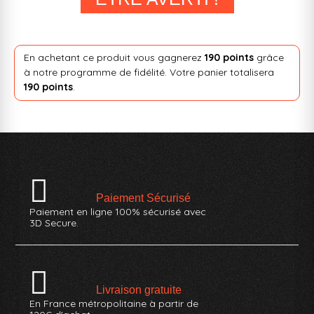
En achetant ce produit vous gagnerez
190 points
grâce
à notre programme de fidélité. Votre panier totalisera
190 points
.
Paiement Sécurisé
Paiement en ligne 100% sécurisé avec
3D Secure.
Livraison gratuite
En France métropolitaine à partir de