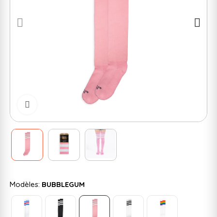
Cliquer pour zoomer
Modèles:
BUBBLEGUM