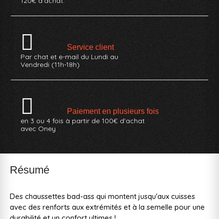
120€ d'achat.
Service client
Par chat et e-mail du Lundi au
Vendredi (11h-18h)
Paiement en plusieurs fois
en 3 ou 4 fois à partir de 100€ d'achat
avec Oney
Résumé
Des chaussettes bad-ass qui montent jusqu'aux cuisses
avec des renforts aux extrémités et à la semelle pour une
durabilité et un confort ultimes !