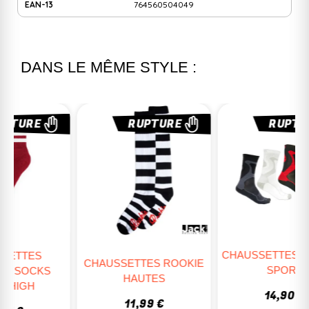
EAN-13
764560504049
DANS LE MÊME STYLE :
RUPTURE
RUPTURE
CHAUSSETTES FR NANO
CHAUSSETTES ROOKIE
SPORT
HAUTES
14,90 €
11,99 €