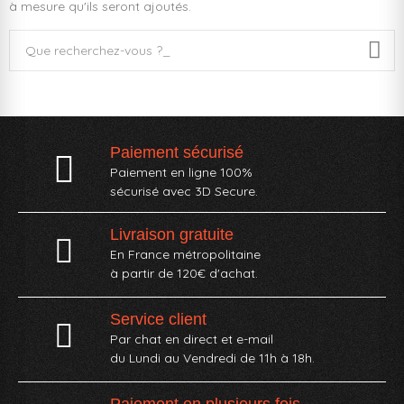
à mesure qu'ils seront ajoutés.
Paiement sécurisé
Paiement en ligne 100%
sécurisé avec 3D Secure.
Livraison gratuite
En France métropolitaine
à partir de 120€ d'achat.
Service client
Par chat en direct et e-mail
du Lundi au Vendredi de 11h à 18h.
Paiement en plusieurs fois