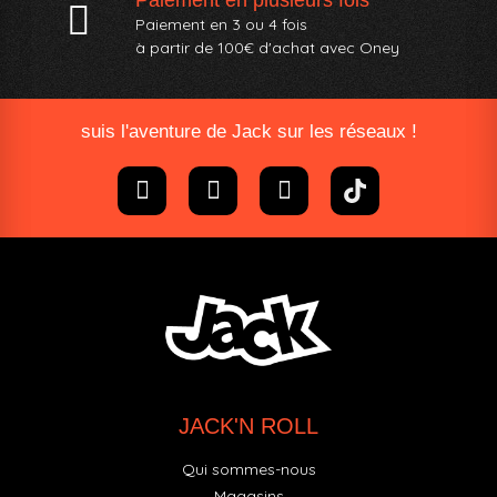
Paiement en 3 ou 4 fois
à partir de 100€ d'achat avec Oney​
suis l'aventure de Jack sur les réseaux !
JACK'N ROLL
Qui sommes-nous
Magasins