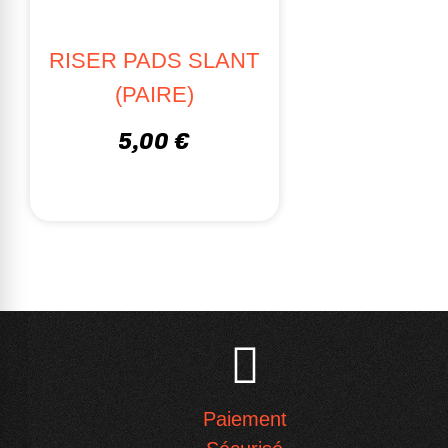
RISER PADS SLANT
(PAIRE)
5,00 €
Paiement