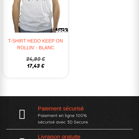
T-SHIRT HEDO KEEP ON
ROLLIN' - BLANC
24,90 €
17,43 €
Paiement sécurisé
Paiement en ligne 100%
sécurisé avec 3D Secure.
Livraison gratuite