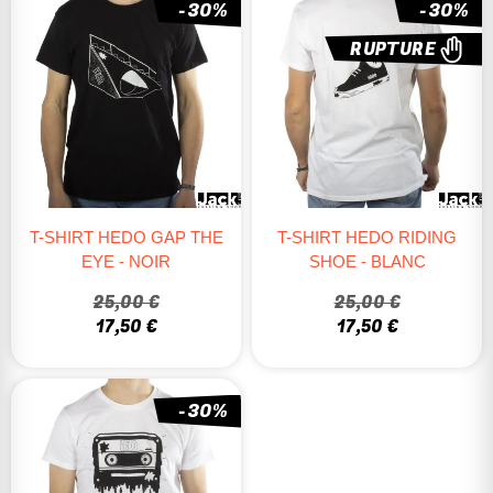
-30%
-30%
RUPTURE
T-SHIRT HEDO GAP THE
T-SHIRT HEDO RIDING
EYE - NOIR
SHOE - BLANC
25,00 €
25,00 €
17,50 €
17,50 €
-30%